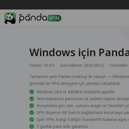
Windows için Panda
Sürüm: 10.0.9
Güncelleme: 2026.08.02
Destekler
Tamamen yeni Panda Desktop ile tanışın — Windows’t
güvenilir bir VPN deneyimi için yeniden tasarlandı.
Windows x64 ve ARM64 cihazlarla uyumlu
Yeni masaüstü penceresi ve sistem tepsisi deney
Konumlara göz atın, sunucu arayın ve favorileri y
VPN düşerse Kill Switch bağlantınızı korumaya yar
Split VPN, hangi trafiğin PandaVPN kullanacağını
7 günlük para iade garantisi