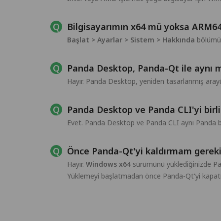
Bilgisayarımın x64 mü yoksa ARM64 
Başlat > Ayarlar > Sistem > Hakkında
bölümün
Panda Desktop, Panda-Qt ile aynı 
Hayır. Panda Desktop, yeniden tasarlanmış arayü
Panda Desktop ve Panda CLI'yi birli
Evet. Panda Desktop ve Panda CLI aynı Panda bağl
Önce Panda-Qt'yi kaldırmam gerek
Hayır.
Windows x64
sürümünü yüklediğinizde Pan
Yüklemeyi başlatmadan önce Panda-Qt'yi kapatı