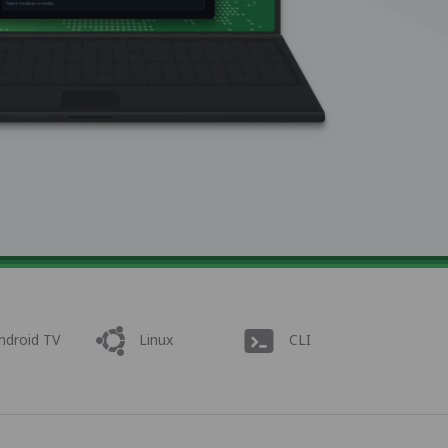
ndroid TV
Linux
CLI