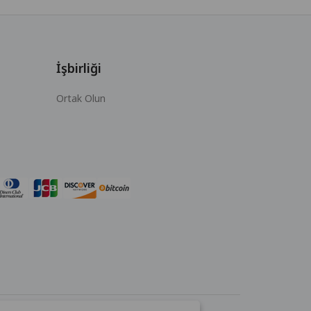
İşbirliği
Ortak Olun