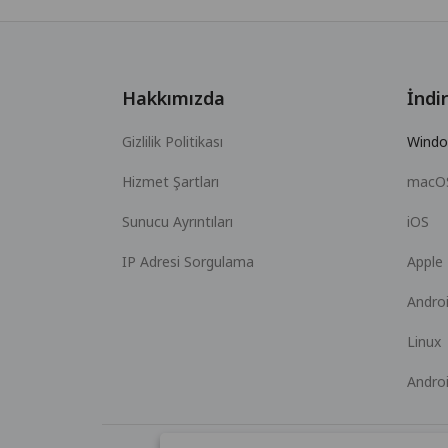
Hakkımızda
İndir
Gizlilik Politikası
Wind
Hizmet Şartları
macO
Sunucu Ayrıntıları
iOS
IP Adresi Sorgulama
Apple
Andro
Linux
Andro