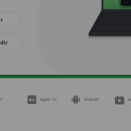
ir
dir
OS
Apple TV
Android
A