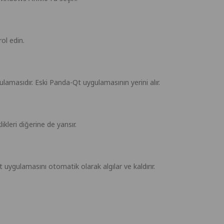
rol edin.
amasıdır. Eski Panda-Qt uygulamasının yerini alır.
leri diğerine de yansır.
gulamasını otomatik olarak algılar ve kaldırır.