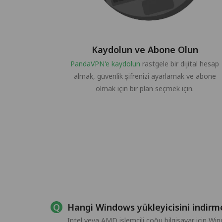
Kaydolun ve Abone Olun
PandaVPN'e kaydolun
rastgele bir dijital hesap
almak, güvenlik şifrenizi ayarlamak ve abone
olmak için bir plan seçmek için.
Hangi Windows yükleyicisini indirm
Intel veya AMD işlemcili çoğu bilgisayar için W