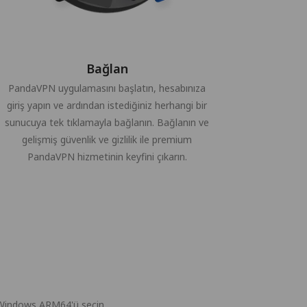
Bağlan
PandaVPN uygulamasını başlatın, hesabınıza
giriş yapın ve ardından istediğiniz herhangi bir
sunucuya tek tıklamayla bağlanın. Bağlanın ve
gelişmiş güvenlik ve gizlilik ile premium
PandaVPN hizmetinin keyfini çıkarın.
n Windows ARM64'ü seçin.