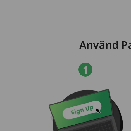
Använd Pa