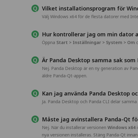
Vilket installationsprogram för Wi
Välj Windows x64 för de flesta datorer med In
Hur kontrollerar jag om min dator 
Öppna
Start > Inställningar > System > Om
o
Är Panda Desktop samma sak som 
Nej. Panda Desktop är en ny generation av Pan
äldre Panda-Qt-appen.
Kan jag använda Panda Desktop oc
Ja. Panda Desktop och Panda CLI delar samma P
Måste jag avinstallera Panda-Qt fö
Nej. När du installerar versionen
Windows x64
i
nya versionen installeras. Stäng Panda-Qt innan 