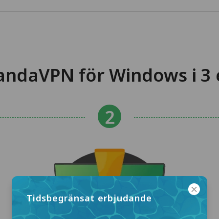
ndaVPN för Windows i 3 
Tidsbegränsat erbjudande