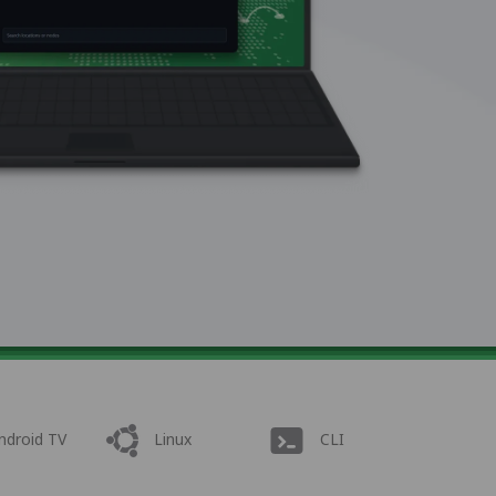
ndroid TV
Linux
CLI