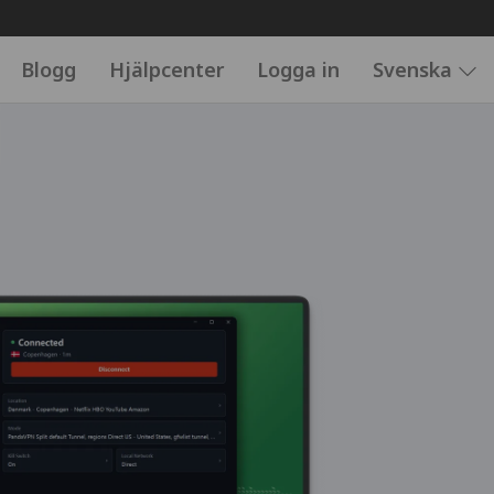
Blogg
Hjälpcenter
Logga in
Svenska