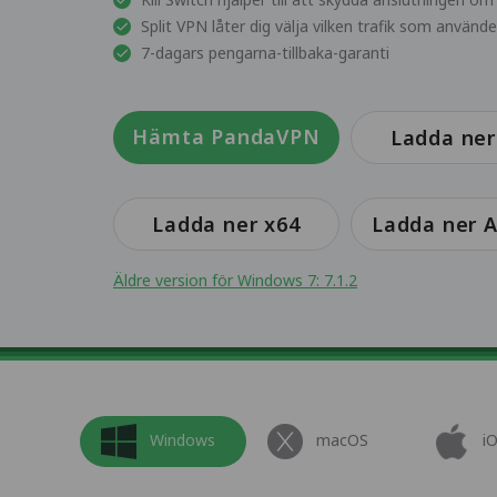
Split VPN låter dig välja vilken trafik som använ
7-dagars pengarna-tillbaka-garanti
Hämta PandaVPN
Ladda ner
Ladda ner x64
Ladda ner 
Äldre version för Windows 7: 7.1.2
Windows
macOS
i