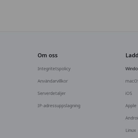
Om oss
Ladd
Integritetspolicy
Wind
Användarvillkor
macO
Serverdetaljer
iOS
IP-adressuppslagning
Apple
Andro
Linux