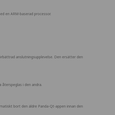
med en ARM-baserad processor.
bättrad anslutningsupplevelse. Den ersätter den
 återspeglas i den andra.
omatiskt bort den äldre Panda-Qt-appen innan den