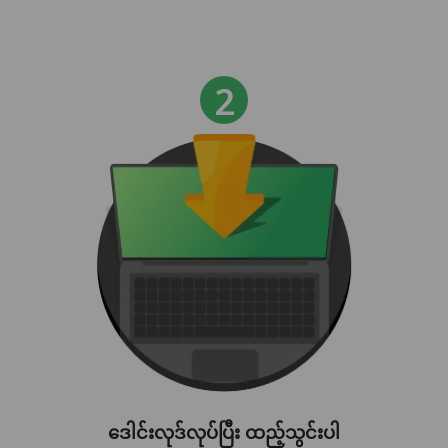
ဒေါင်းလုဒ်လုပ်ပြီး ထည့်သွင်းပါ