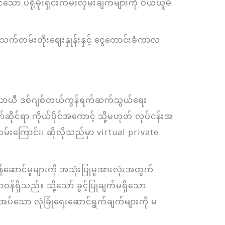
ော ပရိုမိုးရှင်းကမ်းလှမ်းချက်များကို ဝယ်ယူမီ
တမ်းတိုးဈေးနှုန်းနှင့် ငွေတောင်းခံကာလ
သော ယာယီ ဒစ်ဂျစ်တယ်ကွန်ရက်ဆက်သွယ်ရေး
င်ရာ ကိုယ်ပိုင်အကောင့် သို့မဟုတ် လုပ်ငန်းအ
ာလမ်းကြောင်း၊ ဆိုလိုသည်မှာ virtual private
်ဆောင်မှုများကို အသုံးပြုမှုအားလုံးအတွက်
န်ရှိသည်။ သို့သော် ခွင့်ပြုချက်မရှိသော
ပ်သော လုံခြုံရေးဆောင်ရွက်ချက်များကို မ