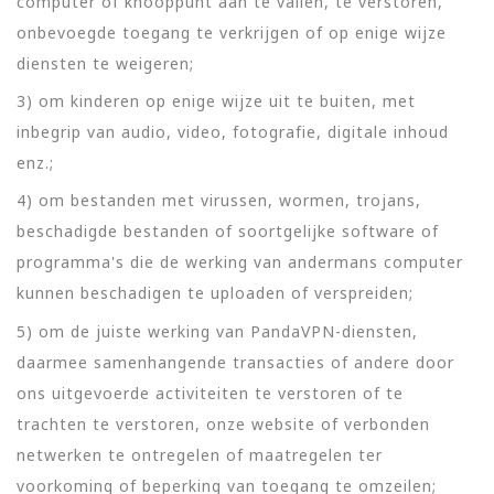
computer of knooppunt aan te vallen, te verstoren,
onbevoegde toegang te verkrijgen of op enige wijze
diensten te weigeren;
3) om kinderen op enige wijze uit te buiten, met
inbegrip van audio, video, fotografie, digitale inhoud
enz.;
4) om bestanden met virussen, wormen, trojans,
beschadigde bestanden of soortgelijke software of
programma's die de werking van andermans computer
kunnen beschadigen te uploaden of verspreiden;
5) om de juiste werking van PandaVPN-diensten,
daarmee samenhangende transacties of andere door
ons uitgevoerde activiteiten te verstoren of te
trachten te verstoren, onze website of verbonden
netwerken te ontregelen of maatregelen ter
voorkoming of beperking van toegang te omzeilen;