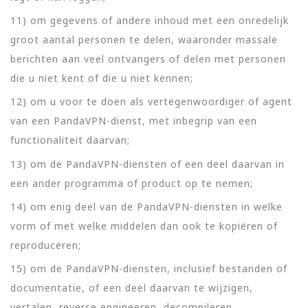
11) om gegevens of andere inhoud met een onredelijk
groot aantal personen te delen, waaronder massale
berichten aan veel ontvangers of delen met personen
die u niet kent of die u niet kennen;
12) om u voor te doen als vertegenwoordiger of agent
van een PandaVPN-dienst, met inbegrip van een
functionaliteit daarvan;
13) om de PandaVPN-diensten of een deel daarvan in
een ander programma of product op te nemen;
14) om enig deel van de PandaVPN-diensten in welke
vorm of met welke middelen dan ook te kopiëren of
reproduceren;
15) om de PandaVPN-diensten, inclusief bestanden of
documentatie, of een deel daarvan te wijzigen,
vertalen, reverse engineeren, decompileren,