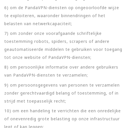
6) om de PandaVPN-diensten op ongeoorloofde wijze
te exploiteren, waaronder binnendringen of het
belasten van netwerkcapaciteit;
7) om zonder onze voorafgaande schriftelijke
toestemming robots, spiders, scrapers of andere
geautomatiseerde middelen te gebruiken voor toegang
tot onze website of PandaVPN-diensten;
8) om persoonlijke informatie over andere gebruikers
van PandaVPN-diensten te verzamelen;
9) om persoonsgegevens van personen te verzamelen
zonder gerechtvaardigd belang of toestemming, of in
strijd met toepasselijk recht;
10) om een handeling te verrichten die een onredelijke
of onevenredig grote belasting op onze infrastructuur
legt of kan leggen;