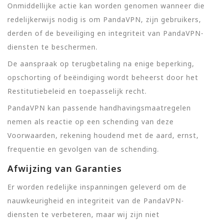
Onmiddellijke actie kan worden genomen wanneer die
redelijkerwijs nodig is om PandaVPN, zijn gebruikers,
derden of de beveiliging en integriteit van PandaVPN-
diensten te beschermen.
De aanspraak op terugbetaling na enige beperking,
opschorting of beëindiging wordt beheerst door het
Restitutiebeleid en toepasselijk recht.
PandaVPN kan passende handhavingsmaatregelen
nemen als reactie op een schending van deze
Voorwaarden, rekening houdend met de aard, ernst,
frequentie en gevolgen van de schending.
Afwijzing van Garanties
Er worden redelijke inspanningen geleverd om de
nauwkeurigheid en integriteit van de PandaVPN-
diensten te verbeteren, maar wij zijn niet