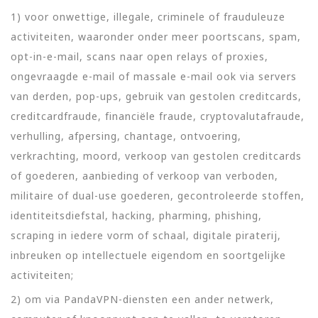
1) voor onwettige, illegale, criminele of frauduleuze
activiteiten, waaronder onder meer poortscans, spam,
opt-in-e-mail, scans naar open relays of proxies,
ongevraagde e-mail of massale e-mail ook via servers
van derden, pop-ups, gebruik van gestolen creditcards,
creditcardfraude, financiële fraude, cryptovalutafraude,
verhulling, afpersing, chantage, ontvoering,
verkrachting, moord, verkoop van gestolen creditcards
of goederen, aanbieding of verkoop van verboden,
militaire of dual-use goederen, gecontroleerde stoffen,
identiteitsdiefstal, hacking, pharming, phishing,
scraping in iedere vorm of schaal, digitale piraterij,
inbreuken op intellectuele eigendom en soortgelijke
activiteiten;
2) om via PandaVPN-diensten een ander netwerk,