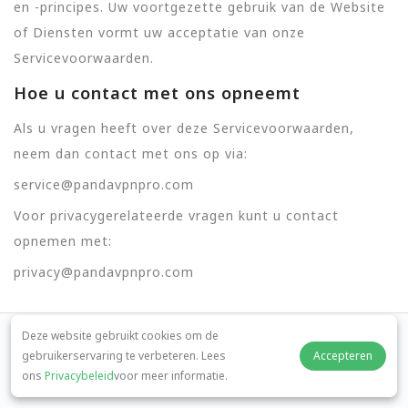
en -principes. Uw voortgezette gebruik van de Website
of Diensten vormt uw acceptatie van onze
Servicevoorwaarden.
Hoe u contact met ons opneemt
Als u vragen heeft over deze Servicevoorwaarden,
neem dan contact met ons op via:
service@pandavpnpro.com
Voor privacygerelateerde vragen kunt u contact
opnemen met:
privacy@pandavpnpro.com
Deze website gebruikt cookies om de
gebruikerservaring te verbeteren. Lees
Accepteren
ons
Privacybeleid
voor meer informatie.
Over Ons
Downloaden