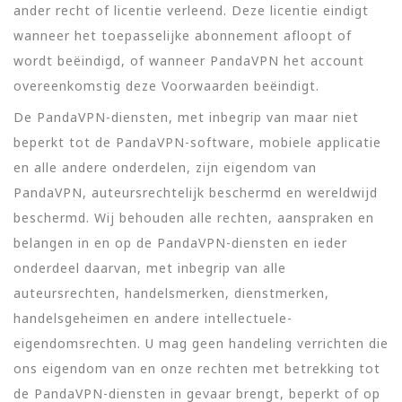
ander recht of licentie verleend. Deze licentie eindigt
wanneer het toepasselijke abonnement afloopt of
wordt beëindigd, of wanneer PandaVPN het account
overeenkomstig deze Voorwaarden beëindigt.
De PandaVPN-diensten, met inbegrip van maar niet
beperkt tot de PandaVPN-software, mobiele applicatie
en alle andere onderdelen, zijn eigendom van
PandaVPN, auteursrechtelijk beschermd en wereldwijd
beschermd. Wij behouden alle rechten, aanspraken en
belangen in en op de PandaVPN-diensten en ieder
onderdeel daarvan, met inbegrip van alle
auteursrechten, handelsmerken, dienstmerken,
handelsgeheimen en andere intellectuele-
eigendomsrechten. U mag geen handeling verrichten die
ons eigendom van en onze rechten met betrekking tot
de PandaVPN-diensten in gevaar brengt, beperkt of op