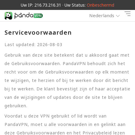
Uw IP: 216.73.216.31 · Uw Status:
Onbeschermd
Nederlands
Servicevoorwaarden
Last updated: 2026-08-03
Gebruik van deze site betekent dat u akkoord gaat met
de Gebruiksvoorwaarden. PandaVPN behoudt zich het
recht voor om de Gebruiksvoorwaarden op elk moment
te wijzigen, te herzien of bij te werken door dit bericht
bij te werken. De klant bevestigt zijn of haar acceptatie
van de wijzigingen of updates door de site te blijven
gebruiken.
Voordat u deze VPN gebruikt of lid wordt van
PandaVPN, moet u alle voorwaarden in en gelinkt aan
deze Gebruiksvoorwaarden en het Privacybeleid lezen