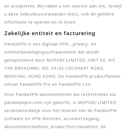
en accepteren. Wij raden u ten zeerste aan om, terwijl
u deze Gebruiksvoorwaarden leest, ook de gelinkte
informatie te openen en te lezen.
Zakelijke entiteit en facturering
PandaVPN is een digitaal VPN-, privacy- en
internetbeveiligingssoftwaremerk dat wordt
geëxploiteerd door MOPUBI LIMITED, UNIT 02, 9/F,
THE BROADWAY, NO. 54–62 LOCKHART ROAD,
WANCHAI, HONG KONG. De PandaVPN-productfamilie
omvat PandaVPN Pro en PandaVPN Lite.
Voor PandaVPN-abonnementen die rechtstreeks via
pandavpnpro.com zijn gekocht, is MOPUBI LIMITED
verantwoordelijk voor het leveren van de PandaVPN-
software en VPN-diensten, accounttoegang,
abonnementsbeheer, productfunctionaliteit, de