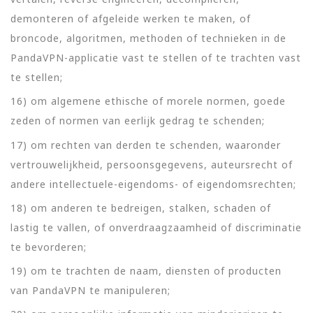
demonteren of afgeleide werken te maken, of
broncode, algoritmen, methoden of technieken in de
PandaVPN-applicatie vast te stellen of te trachten vast
te stellen;
16) om algemene ethische of morele normen, goede
zeden of normen van eerlijk gedrag te schenden;
17) om rechten van derden te schenden, waaronder
vertrouwelijkheid, persoonsgegevens, auteursrecht of
andere intellectuele-eigendoms- of eigendomsrechten;
18) om anderen te bedreigen, stalken, schaden of
lastig te vallen, of onverdraagzaamheid of discriminatie
te bevorderen;
19) om te trachten de naam, diensten of producten
van PandaVPN te manipuleren;