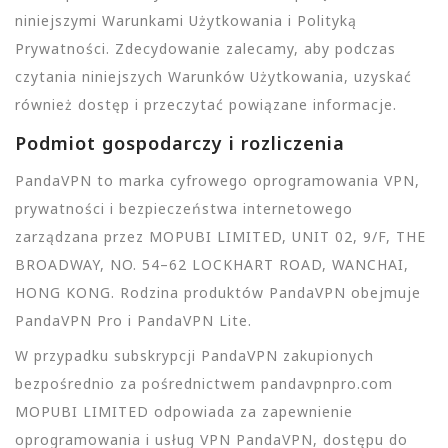
niniejszymi Warunkami Użytkowania i Polityką
Prywatności. Zdecydowanie zalecamy, aby podczas
czytania niniejszych Warunków Użytkowania, uzyskać
również dostęp i przeczytać powiązane informacje.
Podmiot gospodarczy i rozliczenia
PandaVPN to marka cyfrowego oprogramowania VPN,
prywatności i bezpieczeństwa internetowego
zarządzana przez MOPUBI LIMITED, UNIT 02, 9/F, THE
BROADWAY, NO. 54–62 LOCKHART ROAD, WANCHAI,
HONG KONG. Rodzina produktów PandaVPN obejmuje
PandaVPN Pro i PandaVPN Lite.
W przypadku subskrypcji PandaVPN zakupionych
bezpośrednio za pośrednictwem pandavpnpro.com
MOPUBI LIMITED odpowiada za zapewnienie
oprogramowania i usług VPN PandaVPN, dostępu do