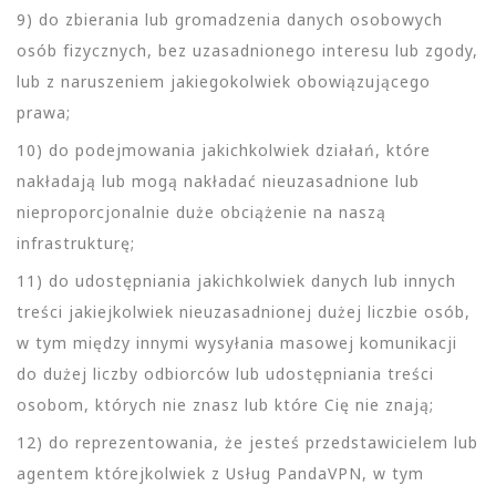
9) do zbierania lub gromadzenia danych osobowych
osób fizycznych, bez uzasadnionego interesu lub zgody,
lub z naruszeniem jakiegokolwiek obowiązującego
prawa;
10) do podejmowania jakichkolwiek działań, które
nakładają lub mogą nakładać nieuzasadnione lub
nieproporcjonalnie duże obciążenie na naszą
infrastrukturę;
11) do udostępniania jakichkolwiek danych lub innych
treści jakiejkolwiek nieuzasadnionej dużej liczbie osób,
w tym między innymi wysyłania masowej komunikacji
do dużej liczby odbiorców lub udostępniania treści
osobom, których nie znasz lub które Cię nie znają;
12) do reprezentowania, że jesteś przedstawicielem lub
agentem którejkolwiek z Usług PandaVPN, w tym