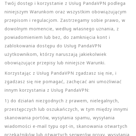
Twój dostęp i korzystanie z Usług PandaVPN podlega
niniejszym Warunkom oraz wszystkim obowiązującym
przepisom i regulacjom. Zastrzegamy sobie prawo, w
dowolnym momencie, według własnego uznania, z
powiadomieniem lub bez, do zamknięcia kont i
zablokowania dostępu do Usług PandaVPN
użytkownikom, którzy naruszają jakiekolwiek
obowiązujące przepisy lub niniejsze Warunki.
Korzystając z Usług PandaVPN zgadzasz się nie, i
zgadzasz się nie pomagać, zachęcać ani umożliwiać
innym korzystania z Usług PandaVPN:
1) do działań niezgodnych z prawem, nielegalnych,
przestępczych lub oszukańczych, w tym między innymi
skanowania portów, wysyłania spamu, wysyłania
wiadomości e-mail typu opt-in, skanowania otwartych
przekaźników lub otwartych serwerów proxy, wysyłania