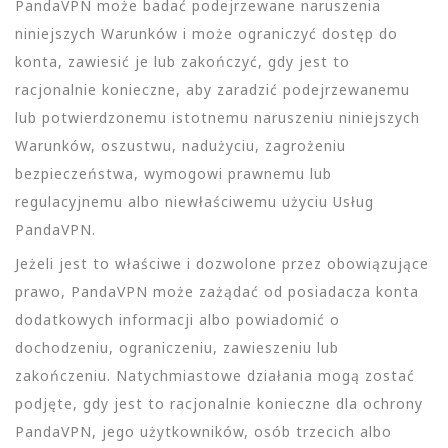
PandaVPN może badać podejrzewane naruszenia
niniejszych Warunków i może ograniczyć dostęp do
konta, zawiesić je lub zakończyć, gdy jest to
racjonalnie konieczne, aby zaradzić podejrzewanemu
lub potwierdzonemu istotnemu naruszeniu niniejszych
Warunków, oszustwu, nadużyciu, zagrożeniu
bezpieczeństwa, wymogowi prawnemu lub
regulacyjnemu albo niewłaściwemu użyciu Usług
PandaVPN.
Jeżeli jest to właściwe i dozwolone przez obowiązujące
prawo, PandaVPN może zażądać od posiadacza konta
dodatkowych informacji albo powiadomić o
dochodzeniu, ograniczeniu, zawieszeniu lub
zakończeniu. Natychmiastowe działania mogą zostać
podjęte, gdy jest to racjonalnie konieczne dla ochrony
PandaVPN, jego użytkowników, osób trzecich albo