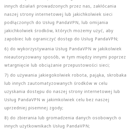
innych działań prowadzonych przez nas, zakłócania
naszej strony internetowej lub jakichkolwiek sieci
podłączonych do Usług PandaVPN, lub omijania
jakichkolwiek środków, których możemy użyć, aby
zapobiec lub ograniczyć dostęp do Usług PandaVPN;
6) do wykorzystywania Usług PandaVPN w jakikolwiek
nieautoryzowany sposób, w tym między innymi poprzez
wtargnięcie lub obciążanie przepustowości sieci;
7) do używania jakiegokolwiek robota, pająka, skrobaka
lub innych zautomatyzowanych środków w celu
uzyskania dostępu do naszej strony internetowej lub
Usług PandaVPN w jakimkolwiek celu bez naszej
uprzedniej pisemnej zgody;
8) do zbierania lub gromadzenia danych osobowych o
innych użytkownikach Usług PandaVPN;