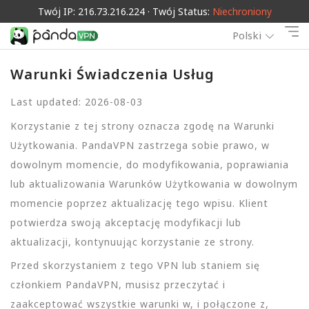
Twój IP: 216.73.216.224 · Twój Status:
Niechroniony
Polski
Warunki Świadczenia Usług
Last updated: 2026-08-03
Korzystanie z tej strony oznacza zgodę na Warunki
Użytkowania. PandaVPN zastrzega sobie prawo, w
dowolnym momencie, do modyfikowania, poprawiania
lub aktualizowania Warunków Użytkowania w dowolnym
momencie poprzez aktualizację tego wpisu. Klient
potwierdza swoją akceptację modyfikacji lub
aktualizacji, kontynuując korzystanie ze strony.
Przed skorzystaniem z tego VPN lub staniem się
członkiem PandaVPN, musisz przeczytać i
zaakceptować wszystkie warunki w, i połączone z,