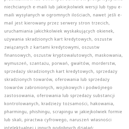
niechcianych e-maili lub jakiejkolwiek wersji lub typu e-
maili wysyłanych w ogromnych ilościach, nawet jeśli e-
mail jest kierowany przez serwery stron trzecich,
uruchamiania jakichkolwiek wyskakujących okienek,
używania skradzionych kart kredytowych, oszustw
związanych z kartami kredytowymi, oszustw
finansowych, oszustw kryptowalutowych, maskowania,
wymuszeń, szantażu, porwań, gwałtów, morderstw,
sprzedaży skradzionych kart kredytowych, sprzedaży
skradzionych towarów, oferowania lub sprzedaży
towarów zabronionych, wojskowych i podwójnego
zastosowania, oferowania lub sprzedaży substancji
kontrolowanych, kradzieży tożsamości, hakowania,
pharmingu, phishingu, scrapingu w jakiejkolwiek formie
lub skali, piractwa cyfrowego, naruszeń własności
intelektualnej i innych podobnych działań;