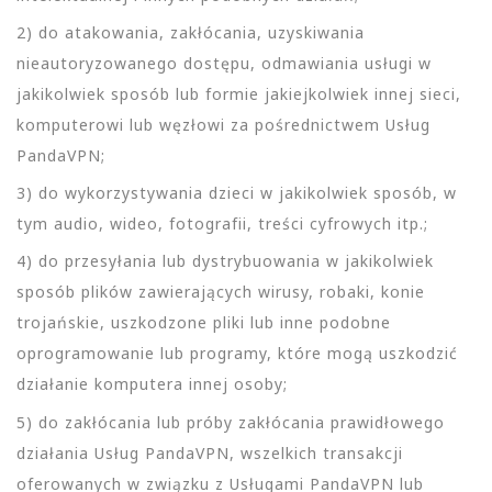
2) do atakowania, zakłócania, uzyskiwania
nieautoryzowanego dostępu, odmawiania usługi w
jakikolwiek sposób lub formie jakiejkolwiek innej sieci,
komputerowi lub węzłowi za pośrednictwem Usług
PandaVPN;
3) do wykorzystywania dzieci w jakikolwiek sposób, w
tym audio, wideo, fotografii, treści cyfrowych itp.;
4) do przesyłania lub dystrybuowania w jakikolwiek
sposób plików zawierających wirusy, robaki, konie
trojańskie, uszkodzone pliki lub inne podobne
oprogramowanie lub programy, które mogą uszkodzić
działanie komputera innej osoby;
5) do zakłócania lub próby zakłócania prawidłowego
działania Usług PandaVPN, wszelkich transakcji
oferowanych w związku z Usługami PandaVPN lub