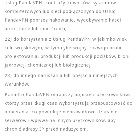
Usług PandaVPN, kont użytkowników, systemów
komputerowych lub sieci podłączonych do Usług
PandaVPN poprzez hakowanie, wydobywanie haseł,
brute force lub inne środki;
22) do korzystania z Usług PandaVPN w jakimkolwiek
celu wojskowym, w tym cyberwojny, rozwoju broni,
projektowania, produkcji lub produkcji pocisków, broni
jądrowej, chemicznej lub biologicznej;
23) do innego naruszania lub obejścia niniejszych
Warunków.
Ponadto PandaVPN ograniczy prędkość użytkowników,
którzy przez długi czas wykorzystują przepustowość do
pobierania, co powoduje nieprawidłowe działanie
serwerów i wpływa na innych użytkowników, aby
chronić adresy IP przed nadużyciem.