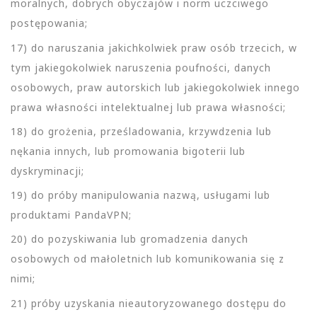
moralnych, dobrych obyczajów i norm uczciwego
postępowania;
17) do naruszania jakichkolwiek praw osób trzecich, w
tym jakiegokolwiek naruszenia poufności, danych
osobowych, praw autorskich lub jakiegokolwiek innego
prawa własności intelektualnej lub prawa własności;
18) do grożenia, prześladowania, krzywdzenia lub
nękania innych, lub promowania bigoterii lub
dyskryminacji;
19) do próby manipulowania nazwą, usługami lub
produktami PandaVPN;
20) do pozyskiwania lub gromadzenia danych
osobowych od małoletnich lub komunikowania się z
nimi;
21) próby uzyskania nieautoryzowanego dostępu do