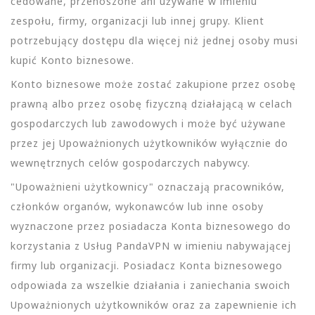
cedowane, przenoszone ani używane w imieniu
zespołu, firmy, organizacji lub innej grupy. Klient
potrzebujący dostępu dla więcej niż jednej osoby musi
kupić Konto biznesowe.
Konto biznesowe może zostać zakupione przez osobę
prawną albo przez osobę fizyczną działającą w celach
gospodarczych lub zawodowych i może być używane
przez jej Upoważnionych użytkowników wyłącznie do
wewnętrznych celów gospodarczych nabywcy.
"Upoważnieni użytkownicy" oznaczają pracowników,
członków organów, wykonawców lub inne osoby
wyznaczone przez posiadacza Konta biznesowego do
korzystania z Usług PandaVPN w imieniu nabywającej
firmy lub organizacji. Posiadacz Konta biznesowego
odpowiada za wszelkie działania i zaniechania swoich
Upoważnionych użytkowników oraz za zapewnienie ich