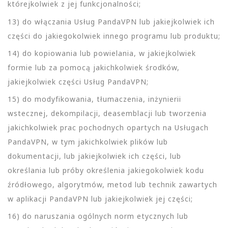
którejkolwiek z jej funkcjonalności;
13) do włączania Usług PandaVPN lub jakiejkolwiek ich
części do jakiegokolwiek innego programu lub produktu;
14) do kopiowania lub powielania, w jakiejkolwiek
formie lub za pomocą jakichkolwiek środków,
jakiejkolwiek części Usług PandaVPN;
15) do modyfikowania, tłumaczenia, inżynierii
wstecznej, dekompilacji, deasemblacji lub tworzenia
jakichkolwiek prac pochodnych opartych na Usługach
PandaVPN, w tym jakichkolwiek plików lub
dokumentacji, lub jakiejkolwiek ich części, lub
określania lub próby określenia jakiegokolwiek kodu
źródłowego, algorytmów, metod lub technik zawartych
w aplikacji PandaVPN lub jakiejkolwiek jej części;
16) do naruszania ogólnych norm etycznych lub