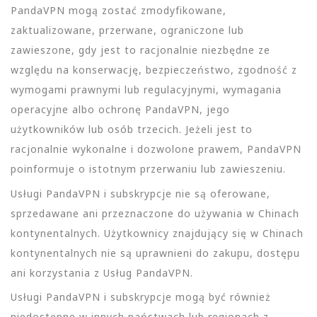
PandaVPN mogą zostać zmodyfikowane,
zaktualizowane, przerwane, ograniczone lub
zawieszone, gdy jest to racjonalnie niezbędne ze
względu na konserwację, bezpieczeństwo, zgodność z
wymogami prawnymi lub regulacyjnymi, wymagania
operacyjne albo ochronę PandaVPN, jego
użytkowników lub osób trzecich. Jeżeli jest to
racjonalnie wykonalne i dozwolone prawem, PandaVPN
poinformuje o istotnym przerwaniu lub zawieszeniu.
Usługi PandaVPN i subskrypcje nie są oferowane,
sprzedawane ani przeznaczone do używania w Chinach
kontynentalnych. Użytkownicy znajdujący się w Chinach
kontynentalnych nie są uprawnieni do zakupu, dostępu
ani korzystania z Usług PandaVPN.
Usługi PandaVPN i subskrypcje mogą być również
niedostępne w innych państwach lub regionach z