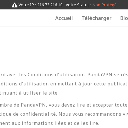
Votre IP : 216.73.216.10 · Votre Statut :
Non Protégé
Accueil
Télécharger
Bl
ccord avec les Conditions d'utilisation. PandaVPN se ré
nditions d'utilisation en mettant à jour cette publica
inuant à utiliser le site.
mbre de PandaVPN, vous devez lire et accepter toutes
olitique de confidentialité. Nous vous recommandons v
ment aux informations liées et de les lire.