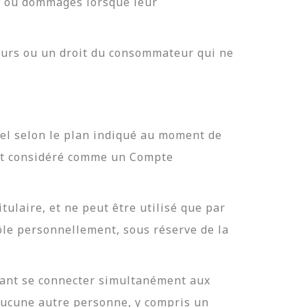
tés ou dommages lorsque leur
cours ou un droit du consommateur qui ne
 selon le plan indiqué au moment de
est considéré comme un Compte
ulaire, et ne peut être utilisé que par
rôle personnellement, sous réserve de la
uvant se connecter simultanément aux
 aucune autre personne, y compris un