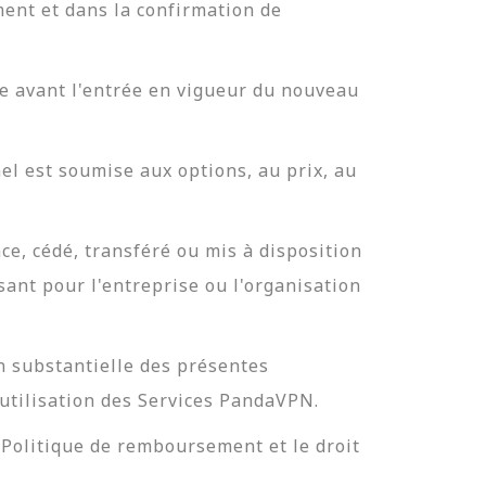
ent et dans la confirmation de
le avant l'entrée en vigueur du nouveau
l est soumise aux options, au prix, au
e, cédé, transféré ou mis à disposition
ssant pour l'entreprise ou l'organisation
on substantielle des présentes
 utilisation des Services PandaVPN.
 Politique de remboursement et le droit