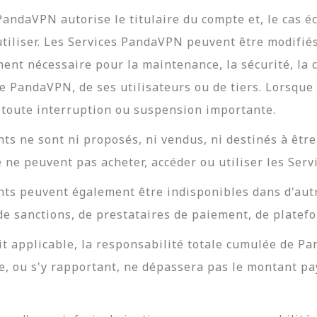
andaVPN autorise le titulaire du compte et, le cas éc
tiliser. Les Services PandaVPN peuvent être modifiés,
nt nécessaire pour la maintenance, la sécurité, la 
e PandaVPN, de ses utilisateurs ou de tiers. Lorsque
e toute interruption ou suspension importante.
 ne sont ni proposés, ni vendus, ni destinés à être 
e ne peuvent pas acheter, accéder ou utiliser les Ser
ts peuvent également être indisponibles dans d'autr
 de sanctions, de prestataires de paiement, de platef
it applicable, la responsabilité totale cumulée de P
 ou s'y rapportant, ne dépassera pas le montant pay