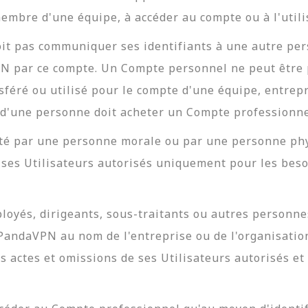
embre d'une équipe, à accéder au compte ou à l'utilis
oit pas communiquer ses identifiants à une autre pe
PN par ce compte. Un Compte personnel ne peut être 
nsféré ou utilisé pour le compte d'une équipe, entrep
s d'une personne doit acheter un Compte professionne
té par une personne morale ou par une personne phy
r ses Utilisateurs autorisés uniquement pour les bes
ployés, dirigeants, sous-traitants ou autres personne
 PandaVPN au nom de l'entreprise ou de l'organisatio
 actes et omissions de ses Utilisateurs autorisés et 