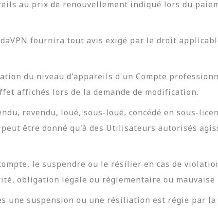
ils au prix de renouvellement indiqué lors du paiem
daVPN fournira tout avis exigé par le droit applicab
ation du niveau d'appareils d'un Compte professionne
effet affichés lors de la demande de modification.
du, revendu, loué, sous-loué, concédé en sous-licenc
ne peut être donné qu'à des Utilisateurs autorisés agi
ompte, le suspendre ou le résilier en cas de violati
rité, obligation légale ou réglementaire ou mauvaise
s une suspension ou une résiliation est régie par la