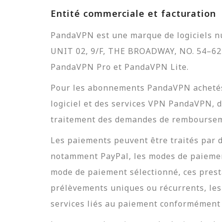
Entité commerciale et facturation
PandaVPN est une marque de logiciels nu
UNIT 02, 9/F, THE BROADWAY, NO. 54–6
PandaVPN Pro et PandaVPN Lite.
Pour les abonnements PandaVPN achetés
logiciel et des services VPN PandaVPN, d
traitement des demandes de rembourseme
Les paiements peuvent être traités par d
notamment PayPal, les modes de paiement
mode de paiement sélectionné, ces presta
prélèvements uniques ou récurrents, les 
services liés au paiement conformément à