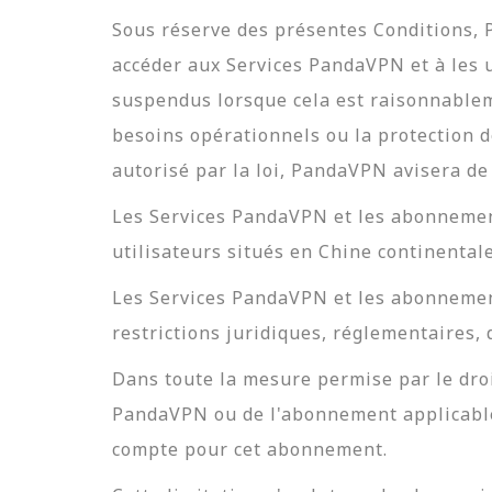
Sous réserve des présentes Conditions, P
accéder aux Services PandaVPN et à les u
suspendus lorsque cela est raisonnableme
besoins opérationnels ou la protection d
autorisé par la loi, PandaVPN avisera d
Les Services PandaVPN et les abonnements
utilisateurs situés en Chine continental
Les Services PandaVPN et les abonnemen
restrictions juridiques, réglementaires,
Dans toute la mesure permise par le dro
PandaVPN ou de l'abonnement applicable,
compte pour cet abonnement.