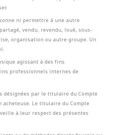
er.
rsonne ni permettre à une autre
partagé, vendu, revendu, loué, sous-
rise, organisation ou autre groupe. Un
l.
sique agissant à des fins
oins professionnels internes de
s désignées par le titulaire du Compte
n acheteuse. Le titulaire du Compte
veille à leur respect des présentes