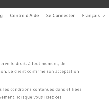
og
Centre d'Aide
Se Connecter
Français
serve le droit, à tout moment, de
tion. Le client confirme son acceptation
 les conditions contenues dans et liées
ivement, lorsque vous lisez ces