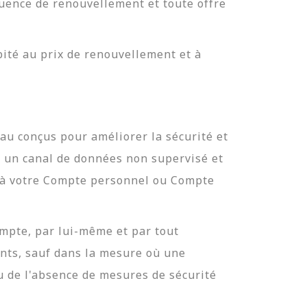
quence de renouvellement et toute offre
ité au prix de renouvellement et à
u conçus pour améliorer la sécurité et
it un canal de données non supervisé et
t à votre Compte personnel ou Compte
ompte, par lui-même et par tout
iants, sauf dans la mesure où une
 de l'absence de mesures de sécurité