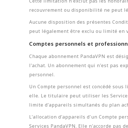
Cette limitation n'exclut pas les honorai
recouvrement ou disponibilité ne peut lé
Aucune disposition des présentes Condit
peut légalement être exclu ou limité en v
Comptes personnels et professionn
Chaque abonnement PandaVPN est désign
l'achat. Un abonnement qui n'est pas e
personnel.
Un Compte personnel est concédé sous lic
elle. Le titulaire peut utiliser les Serv
limite d'appareils simultanés du plan ac
L'allocation d'appareils d'un Compte pe
Services PandaVPN. Elle n'accorde pas d