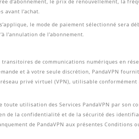
rée d’abonnement, le prix de renouvellement, la fré
s avant l’achat.
’applique, le mode de paiement sélectionné sera déb
u’à l’annulation de l’abonnement.
 transitoires de communications numériques en résea
 demande et à votre seule discrétion, PandaVPN fourn
e réseau privé virtuel (VPN), utilisable conformémen
e toute utilisation des Services PandaVPN par son c
en de la confidentialité et de la sécurité des identif
 manquement de PandaVPN aux présentes Conditions ou