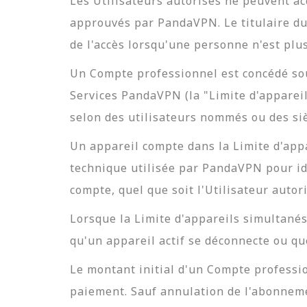
Les Utilisateurs autorisés ne peuvent a
approuvés par PandaVPN. Le titulaire du
de l'accès lorsqu'une personne n'est plus
Un Compte professionnel est concédé so
Services PandaVPN (la "Limite d'appareil
selon des utilisateurs nommés ou des siè
Un appareil compte dans la Limite d'app
technique utilisée par PandaVPN pour ide
compte, quel que soit l'Utilisateur autoris
Lorsque la Limite d'appareils simultanés
qu'un appareil actif se déconnecte ou qu
Le montant initial d'un Compte professio
paiement. Sauf annulation de l'abonneme