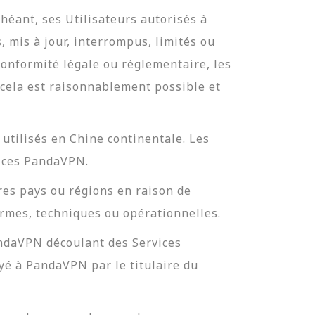
héant, ses Utilisateurs autorisés à
 mis à jour, interrompus, limités ou
conformité légale ou réglementaire, les
 cela est raisonnablement possible et
utilisés en Chine continentale. Les
vices PandaVPN.
es pays ou régions en raison de
ormes, techniques ou opérationnelles.
andaVPN découlant des Services
é à PandaVPN par le titulaire du