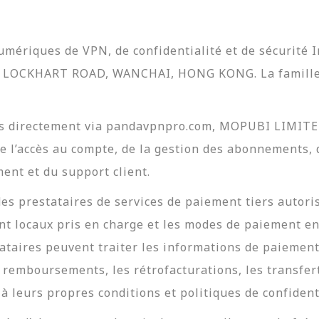
mériques de VPN, de confidentialité et de sécurité
2 LOCKHART ROAD, WANCHAI, HONG KONG. La famille
 directement via pandavpnpro.com, MOPUBI LIMITED 
e l’accès au compte, de la gestion des abonnements, 
nt et du support client.
es prestataires de services de paiement tiers autori
 locaux pris en charge et les modes de paiement en
taires peuvent traiter les informations de paiement,
remboursements, les rétrofacturations, les transfert
 leurs propres conditions et politiques de confidenti