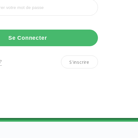
Se Connecter
?
S'inscrire