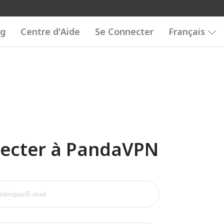
og
Centre d'Aide
Se Connecter
Français
ecter à PandaVPN