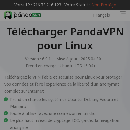
Votre IP : 216.73.216.123 · Votre Statut :
Non Protégé
Français
Télécharger PandaVPN
pour Linux
Version : 6.9.1
Mise à jour : 2025.04.30
Prend en charge :
Ubuntu LTS 16.04+
Téléchargez le VPN fiable et sécurisé pour Linux pour protéger
vos données et faire l'expérience de la liberté d'un anonymat
complet sur Internet.
Prend en charge les systèmes Ubuntu, Debian, Fedora et
Manjaro
Facile à utiliser avec une connexion en un clic
Le plus haut niveau de cryptage ECC, gardez la navigation
anonyme