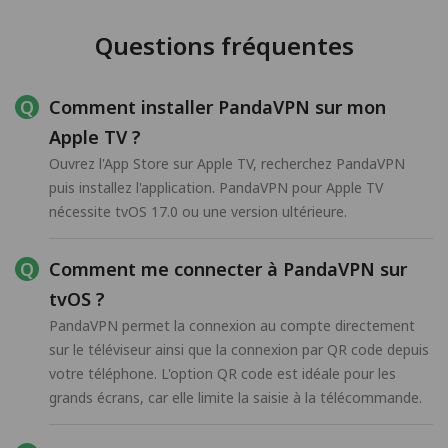
Questions fréquentes
Comment installer PandaVPN sur mon
Apple TV ?
Ouvrez l'App Store sur Apple TV, recherchez PandaVPN
puis installez l'application. PandaVPN pour Apple TV
nécessite tvOS 17.0 ou une version ultérieure.
Comment me connecter à PandaVPN sur
tvOS ?
PandaVPN permet la connexion au compte directement
sur le téléviseur ainsi que la connexion par QR code depuis
votre téléphone. L'option QR code est idéale pour les
grands écrans, car elle limite la saisie à la télécommande.