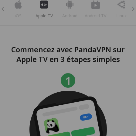
iOS
Apple TV
Android
Android TV
Linux
Commencez avec PandaVPN sur
Apple TV en 3 étapes simples