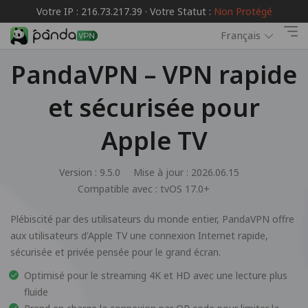
Votre IP : 216.73.217.39 · Votre Statut :
Non Protégé
Français
PandaVPN – VPN rapide
et sécurisée pour
Apple TV
Version : 9.5.0
Mise à jour : 2026.06.15
Compatible avec :
tvOS 17.0+
Plébiscité par des utilisateurs du monde entier, PandaVPN offre
aux utilisateurs d'Apple TV une connexion Internet rapide,
sécurisée et privée pensée pour le grand écran.
Optimisé pour le streaming 4K et HD avec une lecture plus
fluide