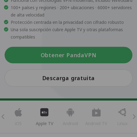
Funciona con tecnologías VPN modernas, incluido WireGuard
100+ países y regiones · 200+ ubicaciones · 6000+ servidores
de alta velocidad
Protección centrada en la privacidad con cifrado robusto
Una sola suscripción cubre Apple TV y otras plataformas
compatibles
Obtener PandaVPN
Descarga gratuita
iOS
Apple TV
Android
Android TV
Linux