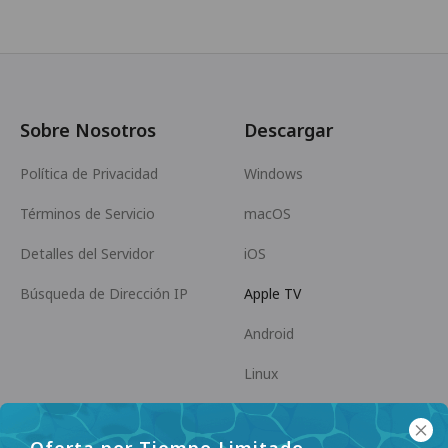
Sobre Nosotros
Descargar
Política de Privacidad
Windows
Términos de Servicio
macOS
Detalles del Servidor
iOS
Búsqueda de Dirección IP
Apple TV
Android
Linux
Android TV