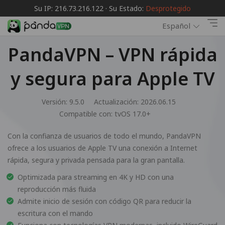
Su IP: 216.73.216.122 · Su Estado:
Desprotegido
Español
PandaVPN – VPN rápida
y segura para Apple TV
Versión: 9.5.0
Actualización: 2026.06.15
Compatible con:
tvOS 17.0+
Con la confianza de usuarios de todo el mundo, PandaVPN
ofrece a los usuarios de Apple TV una conexión a Internet
rápida, segura y privada pensada para la gran pantalla.
Optimizada para streaming en 4K y HD con una
reproducción más fluida
Admite inicio de sesión con código QR para reducir la
escritura con el mando