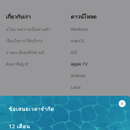
เกี่ยวกับเรา
ดาวน์โหลด
นโยบายความเป็นส่วนตัว
Windows
เงื่อนไขการให้บริการ
macOS
รายละเอียดเซิร์ฟเวอร์
iOS
ค้นหาที่อยู่ IP
Apple TV
Android
Linux
Android TV
ข้อเสนอเวลาจำกัด
ศูนย์ช่วยเหลือ
ความร่วมมือ
panda7x24@gmail.com
เป็นพันธมิตร
12 เดือน