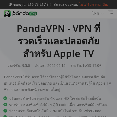
IP ของคุณ: 216.73.217.84 · สถานะของคุณ:
ไม่ได้รับการปกป้อง
ไทย
PandaVPN - VPN ที่
รวดเร็วและปลอดภัย
สำหรับ Apple TV
เวอร์ชัน: 9.5.0
อัปเดต: 2026.06.15
รองรับ:
tvOS 17.0+
PandaVPN ได้รับความไว้วางใจจากผู้ใช้ทั่วโลก มอบการเชื่อมต่อ
อินเทอร์เน็ตที่รวดเร็ว ปลอดภัย และเป็นส่วนตัวสำหรับผู้ใช้ Apple TV
ซึ่งออกแบบมาเพื่อหน้าจอขนาดใหญ่
ปรับแต่งสำหรับการสตรีม 4K และ HD ให้เล่นลื่นไหลยิ่งขึ้น
รองรับการลงชื่อเข้าใช้ด้วย QR code เพื่อลดการพิมพ์ด้วยรีโมต
ทำงานร่วมกับเทคโนโลยี VPN สมัยใหม่ รวมถึง WireGuard