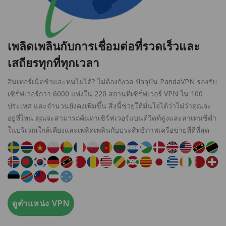
เพลิดเพลินกับการเชื่อมต่อที่รวดเร็วและ
เสถียรทุกที่ทุกเวลา
อินเทอร์เน็ตช้าและทนไม่ได้? ไม่ต้องกังวล ปัจจุบัน PandaVPN รองรับ
เซิร์ฟเวอร์กว่า 6000 แห่งใน 220 สถานที่เซิร์ฟเวอร์ VPN ใน 100
ประเทศ และจำนวนยังคงเพิ่มขึ้น สิ่งนี้ช่วยให้มั่นใจได้ว่าไม่ว่าคุณจะ
อยู่ที่ไหน คุณจะสามารถค้นหาเซิร์ฟเวอร์แบนด์วิดท์สูงและลาเทนซี่ต่ำ
ในบริเวณใกล้เคียงและเพลิดเพลินกับประสิทธิภาพเครือข่ายที่ดีที่สุด
ดูตำแหน่ง VPN