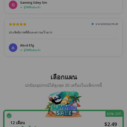
Gaming Udoy Sm
G
ผู้ใช้ที่ยืนยันแล้ว
จาก GOOGLE PLAY
ประสิทธิภาพที่ดีและความเร็วมาก
Abcd Efg
A
ผู้ใช้ที่ยืนยันแล้ว
เลือกแผน
ปกป้องอุปกรณ์ได้สูงสุด 20 เครื่องในแพ็กเกจนี้
83% OFF
12 เดือน
$2.49