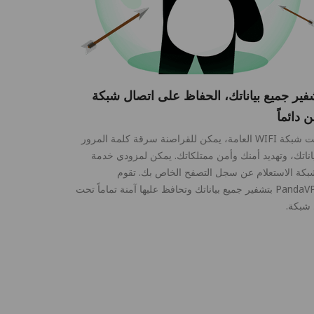
فير جميع بياناتك، الحفاظ على اتصال شبكة
 دائماً
تحت شبكة WIFI العامة، يمكن للقراصنة سرقة كلمة المرور
اناتك، وتهديد أمنك وأمن ممتلكاتك. يمكن لمزودي خدمة
بكة الاستعلام عن سجل التصفح الخاص بك. تقوم
PandaVPN بتشفير جميع بياناتك وتحافظ عليها آمنة تماماً تحت
شبكة.