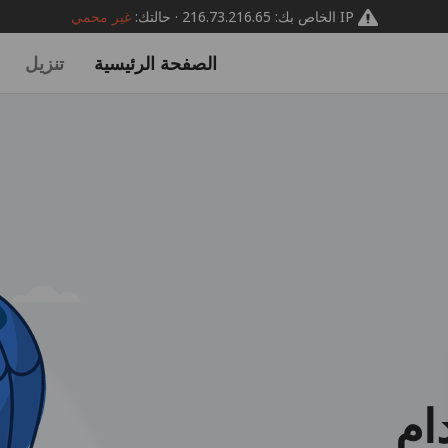
IP الخاص بك: 216.73.216.65 · حالتك:
غير محمي
الصفحة الرئيسية
تنزيل