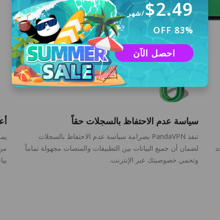
$2.49
/شهر
83% OFF
احصل الآن
سياسة عدم الاحتفاظ بالسجلات حقاً
أع
تنفذ PandaVPN بصرامة سياسة عدم الاحتفاظ بالسجلات
يمك
ا حد
لضمان أن جميع البيانات بين التطبيقات والمنصات مجهولة تماماً
وتحمي خصوصيتك عبر الإنترنت.
بيا