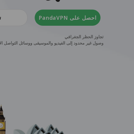
احصل على PandaVPN
ت
تجاوز الحظر الجغرافي
وصول غير محدود إلى الفيديو والموسيقى ووسائل التواصل الا