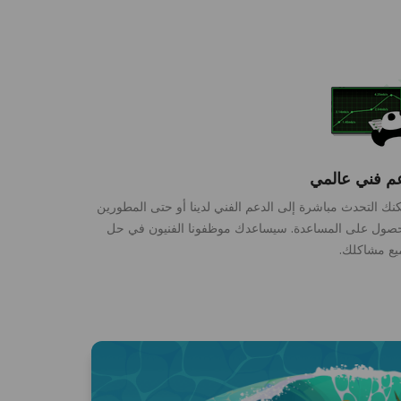
م فني عالمي
نك التحدث مباشرة إلى الدعم الفني لدينا أو حتى المطورين
صول على المساعدة. سيساعدك موظفونا الفنيون في حل
ع مشاكلك.