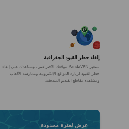
إلغاء حظر القيود الجغرافية
ستغير PandaVPN موقعك الافتراضي، وتساعدك على إلغاء
حظر القيود لزيارة المواقع الإلكترونية وممارسة الألعاب
ومشاهدة مقاطع الفيديو المتدفقة.
عرض لفترة محدودة