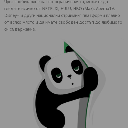
Чрез заобикаляне на гео-ограниченията, можете да
гледате всичко от NETFLIX, HULU, HBO (Max), AbemaTV,
Disney+ и други национални стрийминг платформи плавно
от всяко място и да имате свободен достъп до любимото
си съдържание.