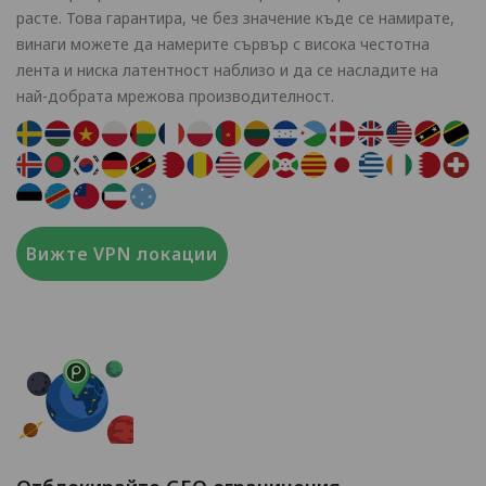
расте. Това гарантира, че без значение къде се намирате,
винаги можете да намерите сървър с висока честотна
лента и ниска латентност наблизо и да се насладите на
най-добрата мрежова производителност.
Вижте VPN локации