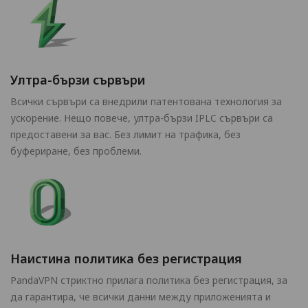
Ултра-бързи сървъри
Всички сървъри са внедрили патентована технология за
ускорение. Нещо повече, ултра-бързи IPLC сървъри са
предоставени за вас. Без лимит на трафика, без
буфериране, без проблеми.
Наистина политика без регистрация
PandaVPN стриктно прилага политика без регистрация, за
да гарантира, че всички данни между приложенията и