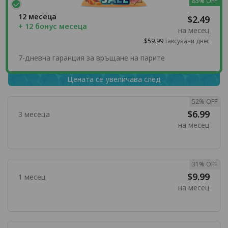
83% OFF
12 месеца
$2.49
+ 12 бонус месеца
на месец
$59.99
таксувани днес
7-дневна гаранция за връщане на парите
Цената се увеличава след
52% OFF
$6.99
3 месеца
на месец
31% OFF
$9.99
1 месец
на месец