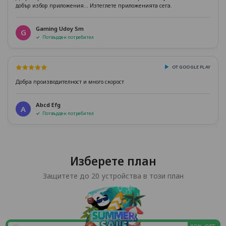
добър избор приложения... Изтеглете приложенията сега.
Gaming Udoy Sm
G
Потвърден потребител
ОТ GOOGLE PLAY
Добра производителност и много скорост
Abcd Efg
A
Потвърден потребител
Изберете план
Защитете до 20 устройства в този план