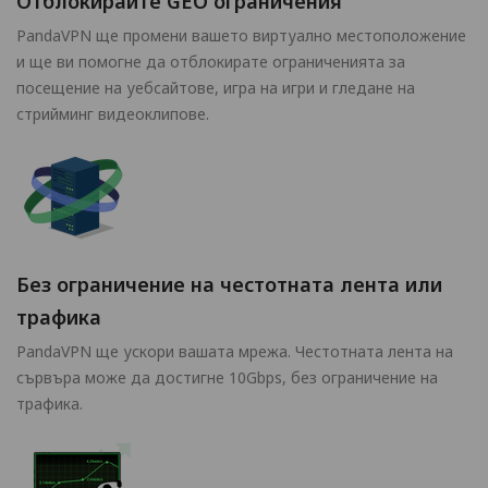
Отблокирайте GEO ограничения
PandaVPN ще промени вашето виртуално местоположение
и ще ви помогне да отблокирате ограниченията за
посещение на уебсайтове, игра на игри и гледане на
стрийминг видеоклипове.
Без ограничение на честотната лента или
трафика
PandaVPN ще ускори вашата мрежа. Честотната лента на
сървъра може да достигне 10Gbps, без ограничение на
трафика.