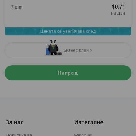
$0.71
7 дни
на ден
Цената се увеличава след
Бизнес план >
Напред
За нас
Изтегляне
Политика за
Windows