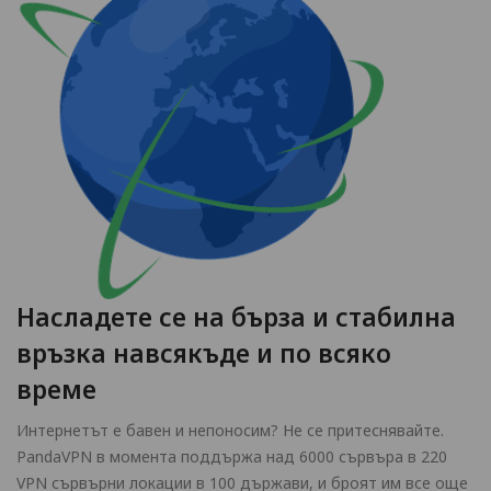
Насладете се на бърза и стабилна
връзка навсякъде и по всяко
време
Интернетът е бавен и непоносим? Не се притеснявайте.
PandaVPN в момента поддържа над 6000 сървъра в 220
VPN сървърни локации в 100 държави, и броят им все още