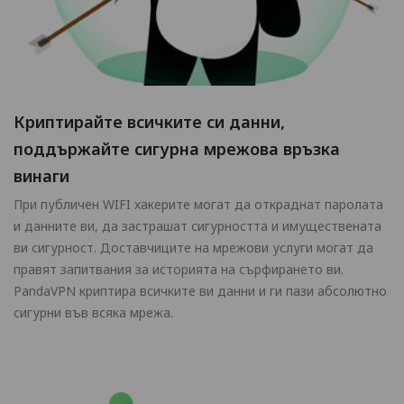
Криптирайте всичките си данни,
поддържайте сигурна мрежова връзка
винаги
При публичен WIFI хакерите могат да откраднат паролата
и данните ви, да застрашат сигурността и имуществената
ви сигурност. Доставчиците на мрежови услуги могат да
правят запитвания за историята на сърфирането ви.
PandaVPN криптира всичките ви данни и ги пази абсолютно
сигурни във всяка мрежа.