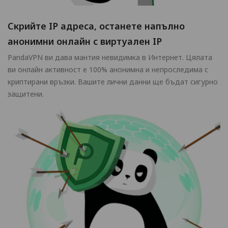
Скрийте IP адреса, останете напълно
анонимни онлайн с виртуален IP
PandaVPN ви дава мантия невидимка в Интернет. Цялата
ви онлайн активност е 100% анонимна и непроследима с
криптирани връзки. Вашите лични данни ще бъдат сигурно
защитени.