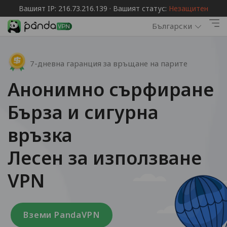
Вашият IP: 216.73.216.139 · Вашият статус:
Незащитен
Български
7-дневна гаранция за връщане на парите
Анонимно сърфиране
Бърза и сигурна
връзка
Лесен за използване
VPN
Вземи PandaVPN