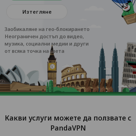
Изтегляне
Заобикаляне на гео-блокирането
Неограничен достъп до видео,
музика, социални медии и други
от всяка точка на света
Какви услуги можете да ползвате с
PandaVPN