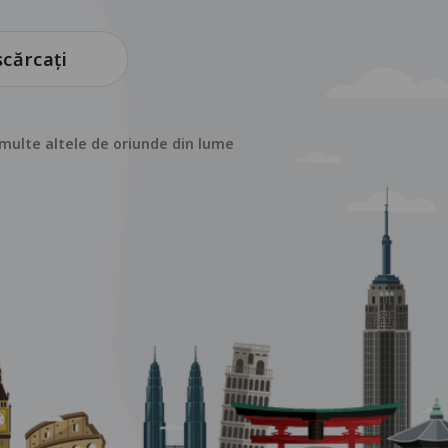
cărcați
i multe altele de oriunde din lume