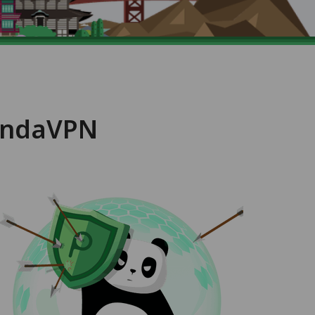
PandaVPN