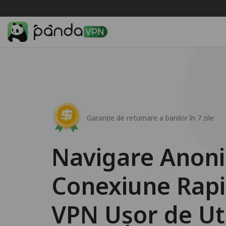
Garanție de returnare a banilor în 7 zile
Navigare Anon
Conexiune Rapi
VPN Ușor de Uti