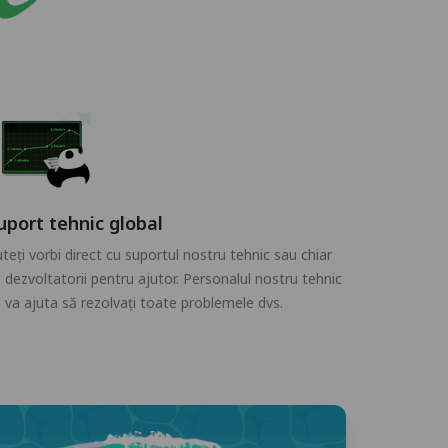
uport tehnic global
teți vorbi direct cu suportul nostru tehnic sau chiar
 dezvoltatorii pentru ajutor. Personalul nostru tehnic
 va ajuta să rezolvați toate problemele dvs.