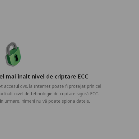
el mai înalt nivel de criptare ECC
t accesul dvs. la Internet poate fi protejat prin cel
i înalt nivel de tehnologie de criptare sigură ECC.
in urmare, nimeni nu vă poate spiona datele.