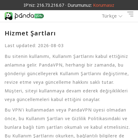
IP'niz: 216.73.216.67 · Durumunuz:
Korumasız
Türkçe
Hizmet Şartları
Last updated: 2026-08-03
Bu sitenin kullanımı, Kullanım Şartlarını kabul ettiğiniz
anlamına gelir. PandaVPN, herhangi bir zamanda, bu
gönderiyi güncelleyerek Kullanım Şartlarını değiştirme,
revize etme veya güncelleme hakkını saklı tutar.
Müşteri, siteyi kullanmaya devam ederek değişiklikleri
veya güncellemeleri kabul ettiğini onaylar.
Bu VPN'i kullanmadan veya PandaVPN üyesi olmadan
önce, bu Kullanım Şartları ve Gizlilik Politikasındaki ve
bunlara bağlı tüm şartları okumalı ve kabul etmelisiniz.
Bu Kullanım Şartlarını okurken, bağlantılı bilgilere de