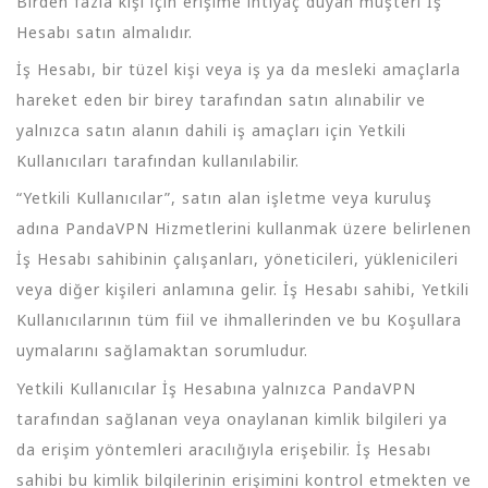
Birden fazla kişi için erişime ihtiyaç duyan müşteri İş
Hesabı satın almalıdır.
İş Hesabı, bir tüzel kişi veya iş ya da mesleki amaçlarla
hareket eden bir birey tarafından satın alınabilir ve
yalnızca satın alanın dahili iş amaçları için Yetkili
Kullanıcıları tarafından kullanılabilir.
“Yetkili Kullanıcılar”, satın alan işletme veya kuruluş
adına PandaVPN Hizmetlerini kullanmak üzere belirlenen
İş Hesabı sahibinin çalışanları, yöneticileri, yüklenicileri
veya diğer kişileri anlamına gelir. İş Hesabı sahibi, Yetkili
Kullanıcılarının tüm fiil ve ihmallerinden ve bu Koşullara
uymalarını sağlamaktan sorumludur.
Yetkili Kullanıcılar İş Hesabına yalnızca PandaVPN
tarafından sağlanan veya onaylanan kimlik bilgileri ya
da erişim yöntemleri aracılığıyla erişebilir. İş Hesabı
sahibi bu kimlik bilgilerinin erişimini kontrol etmekten ve