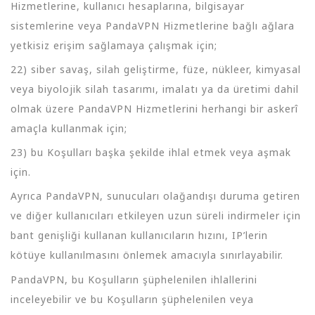
Hizmetlerine, kullanıcı hesaplarına, bilgisayar
sistemlerine veya PandaVPN Hizmetlerine bağlı ağlara
yetkisiz erişim sağlamaya çalışmak için;
22) siber savaş, silah geliştirme, füze, nükleer, kimyasal
veya biyolojik silah tasarımı, imalatı ya da üretimi dahil
olmak üzere PandaVPN Hizmetlerini herhangi bir askerî
amaçla kullanmak için;
23) bu Koşulları başka şekilde ihlal etmek veya aşmak
için.
Ayrıca PandaVPN, sunucuları olağandışı duruma getiren
ve diğer kullanıcıları etkileyen uzun süreli indirmeler için
bant genişliği kullanan kullanıcıların hızını, IP’lerin
kötüye kullanılmasını önlemek amacıyla sınırlayabilir.
PandaVPN, bu Koşulların şüphelenilen ihlallerini
inceleyebilir ve bu Koşulların şüphelenilen veya