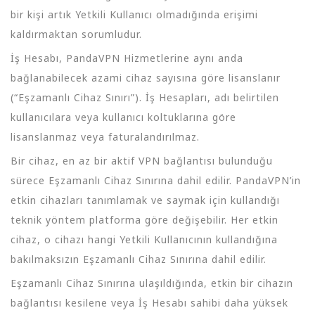
bir kişi artık Yetkili Kullanıcı olmadığında erişimi
kaldırmaktan sorumludur.
İş Hesabı, PandaVPN Hizmetlerine aynı anda
bağlanabilecek azami cihaz sayısına göre lisanslanır
(“Eşzamanlı Cihaz Sınırı”). İş Hesapları, adı belirtilen
kullanıcılara veya kullanıcı koltuklarına göre
lisanslanmaz veya faturalandırılmaz.
Bir cihaz, en az bir aktif VPN bağlantısı bulunduğu
sürece Eşzamanlı Cihaz Sınırına dahil edilir. PandaVPN’in
etkin cihazları tanımlamak ve saymak için kullandığı
teknik yöntem platforma göre değişebilir. Her etkin
cihaz, o cihazı hangi Yetkili Kullanıcının kullandığına
bakılmaksızın Eşzamanlı Cihaz Sınırına dahil edilir.
Eşzamanlı Cihaz Sınırına ulaşıldığında, etkin bir cihazın
bağlantısı kesilene veya İş Hesabı sahibi daha yüksek