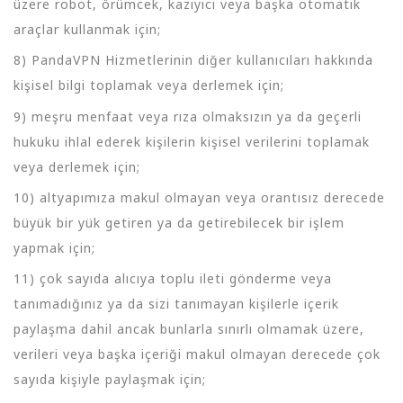
üzere robot, örümcek, kazıyıcı veya başka otomatik
araçlar kullanmak için;
8) PandaVPN Hizmetlerinin diğer kullanıcıları hakkında
kişisel bilgi toplamak veya derlemek için;
9) meşru menfaat veya rıza olmaksızın ya da geçerli
hukuku ihlal ederek kişilerin kişisel verilerini toplamak
veya derlemek için;
10) altyapımıza makul olmayan veya orantısız derecede
büyük bir yük getiren ya da getirebilecek bir işlem
yapmak için;
11) çok sayıda alıcıya toplu ileti gönderme veya
tanımadığınız ya da sizi tanımayan kişilerle içerik
paylaşma dahil ancak bunlarla sınırlı olmamak üzere,
verileri veya başka içeriği makul olmayan derecede çok
sayıda kişiyle paylaşmak için;