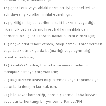
16) genel etik veya ahlaki normları, iyi gelenekleri ve
adil davranış kurallarını ihlal etmek için;
17) gizliliğin, kişisel verilerin, telif hakkının veya diğer
fikri mülkiyet ya da mülkiyet haklarının ihlali dahil,
herhangi bir üçüncü tarafın haklarını ihlal etmek için;
18) başkalarını tehdit etmek, takip etmek, zarar vermek
veya taciz etmek ya da bağnazlığı veya ayrımcılığı
teşvik etmek için;
19) PandaVPN adını, hizmetlerini veya ürünlerini
manipüle etmeye çalışmak için;
20) küçüklerden kişisel bilgi istemek veya toplamak ya
da onlarla iletişim kurmak için;
21) bilgisayar korsanlığı, parola çıkarma, kaba kuvvet
veya başka herhangi bir yöntemle PandaVPN