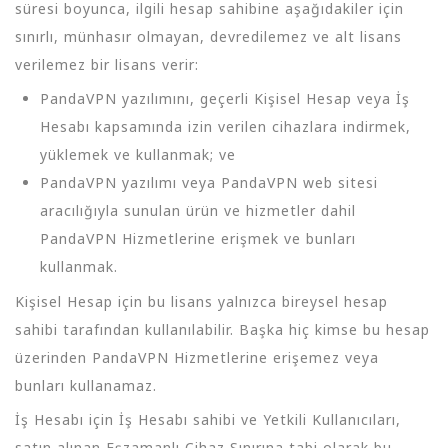
süresi boyunca, ilgili hesap sahibine aşağıdakiler için
sınırlı, münhasır olmayan, devredilemez ve alt lisans
verilemez bir lisans verir:
PandaVPN yazılımını, geçerli Kişisel Hesap veya İş
Hesabı kapsamında izin verilen cihazlara indirmek,
yüklemek ve kullanmak; ve
PandaVPN yazılımı veya PandaVPN web sitesi
aracılığıyla sunulan ürün ve hizmetler dahil
PandaVPN Hizmetlerine erişmek ve bunları
kullanmak.
Kişisel Hesap için bu lisans yalnızca bireysel hesap
sahibi tarafından kullanılabilir. Başka hiç kimse bu hesap
üzerinden PandaVPN Hizmetlerine erişemez veya
bunları kullanamaz.
İş Hesabı için İş Hesabı sahibi ve Yetkili Kullanıcıları,
satın alınan Eşzamanlı Cihaz Sınırına tabi olarak bu