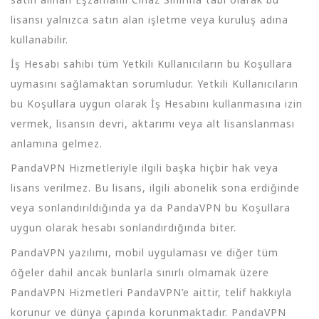
lisansı yalnızca satın alan işletme veya kuruluş adına
kullanabilir.
İş Hesabı sahibi tüm Yetkili Kullanıcıların bu Koşullara
uymasını sağlamaktan sorumludur. Yetkili Kullanıcıların
bu Koşullara uygun olarak İş Hesabını kullanmasına izin
vermek, lisansın devri, aktarımı veya alt lisanslanması
anlamına gelmez.
PandaVPN Hizmetleriyle ilgili başka hiçbir hak veya
lisans verilmez. Bu lisans, ilgili abonelik sona erdiğinde
veya sonlandırıldığında ya da PandaVPN bu Koşullara
uygun olarak hesabı sonlandırdığında biter.
PandaVPN yazılımı, mobil uygulaması ve diğer tüm
öğeler dahil ancak bunlarla sınırlı olmamak üzere
PandaVPN Hizmetleri PandaVPN’e aittir, telif hakkıyla
korunur ve dünya çapında korunmaktadır. PandaVPN