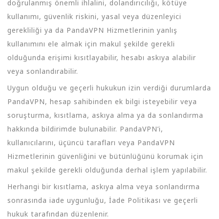
doğrulanmış önemli ihlalini, dolandırıcılığı, kötüye
kullanımı, güvenlik riskini, yasal veya düzenleyici
gerekliliği ya da PandaVPN Hizmetlerinin yanlış
kullanımını ele almak için makul şekilde gerekli
olduğunda erişimi kısıtlayabilir, hesabı askıya alabilir
veya sonlandırabilir.
Uygun olduğu ve geçerli hukukun izin verdiği durumlarda
PandaVPN, hesap sahibinden ek bilgi isteyebilir veya
soruşturma, kısıtlama, askıya alma ya da sonlandırma
hakkında bildirimde bulunabilir. PandaVPN’i,
kullanıcılarını, üçüncü tarafları veya PandaVPN
Hizmetlerinin güvenliğini ve bütünlüğünü korumak için
makul şekilde gerekli olduğunda derhal işlem yapılabilir.
Herhangi bir kısıtlama, askıya alma veya sonlandırma
sonrasında iade uygunluğu, İade Politikası ve geçerli
hukuk tarafından düzenlenir.