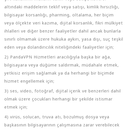
altındaki maddelerin teklif veya satışı, kimlik hırsızlığı,
bilgisayar korsanlığı, pharming, oltalama, her biçim
veya ölçekte veri kazıma, dijital korsanlık, fikri mülkiyet
ihlalleri ve diğer benzer faaliyetler dahil ancak bunlarla
sınırlı olmamak üzere hukuka aykırı, yasa dışı, suç teşkil
eden veya dolandırıcılık niteliğindeki faaliyetler için;
2) PandaVPN Hizmetleri aracılığıyla başka bir ağa,
bilgisayara veya düğüme saldırmak, müdahale etmek,
yetkisiz erişim sağlamak ya da herhangi bir biçimde
hizmet engellemek için;
3) ses, video, fotoğraf, dijital içerik ve benzerleri dahil
olmak üzere çocukları herhangi bir şekilde istismar
etmek için;
4) virüs, solucan, truva atı, bozulmuş dosya veya
başkasının bilgisayarının çalışmasına zarar verebilecek