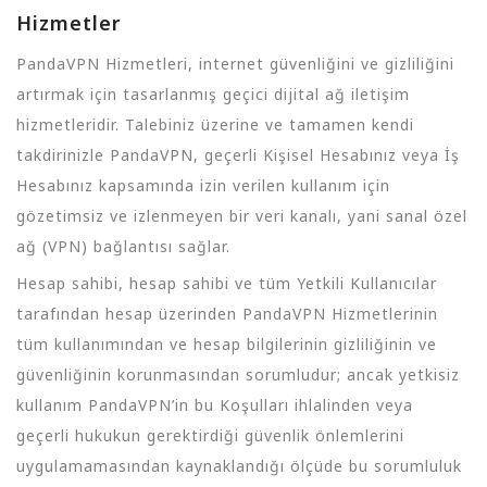
Hizmetler
PandaVPN Hizmetleri, internet güvenliğini ve gizliliğini
artırmak için tasarlanmış geçici dijital ağ iletişim
hizmetleridir. Talebiniz üzerine ve tamamen kendi
takdirinizle PandaVPN, geçerli Kişisel Hesabınız veya İş
Hesabınız kapsamında izin verilen kullanım için
gözetimsiz ve izlenmeyen bir veri kanalı, yani sanal özel
ağ (VPN) bağlantısı sağlar.
Hesap sahibi, hesap sahibi ve tüm Yetkili Kullanıcılar
tarafından hesap üzerinden PandaVPN Hizmetlerinin
tüm kullanımından ve hesap bilgilerinin gizliliğinin ve
güvenliğinin korunmasından sorumludur; ancak yetkisiz
kullanım PandaVPN’in bu Koşulları ihlalinden veya
geçerli hukukun gerektirdiği güvenlik önlemlerini
uygulamamasından kaynaklandığı ölçüde bu sorumluluk