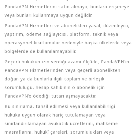
PandaVPN Hizmetlerini satın almaya, bunlara erişmeye
veya bunları kullanmaya uygun değildir.
PandaVPN Hizmetleri ve abonelikleri yasal, düzenleyici,
yaptırım, ödeme sağlayıcısı, platform, teknik veya
operasyonel kısıtlamalar nedeniyle başka ülkelerde veya
bölgelerde de kullanılamayabilir.
Geçerli hukukun izin verdiği azami ölçüde, PandaVPN’in
PandaVPN Hizmetlerinden veya geçerli abonelikten
doğan ya da bunlarla ilgili toplam ve birleşik
sorumluluğu, hesap sahibinin o abonelik için
PandaVPN’e ödediği tutarı aşmayacaktır.
Bu sınırlama, tahsil edilmesi veya kullanılabilirliği
hukuka uygun olarak hariç tutulamayan veya
sınırlandırılamayan avukatlık ücretlerini, mahkeme
masraflarını, hukukî çareleri, sorumlulukları veya