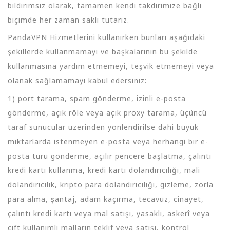
bildirimsiz olarak, tamamen kendi takdirimize bağlı
biçimde her zaman saklı tutarız.
PandaVPN Hizmetlerini kullanırken bunları aşağıdaki
şekillerde kullanmamayı ve başkalarının bu şekilde
kullanmasına yardım etmemeyi, teşvik etmemeyi veya
olanak sağlamamayı kabul edersiniz:
1) port tarama, spam gönderme, izinli e-posta
gönderme, açık röle veya açık proxy tarama, üçüncü
taraf sunucular üzerinden yönlendirilse dahi büyük
miktarlarda istenmeyen e-posta veya herhangi bir e-
posta türü gönderme, açılır pencere başlatma, çalıntı
kredi kartı kullanma, kredi kartı dolandırıcılığı, mali
dolandırıcılık, kripto para dolandırıcılığı, gizleme, zorla
para alma, şantaj, adam kaçırma, tecavüz, cinayet,
çalıntı kredi kartı veya mal satışı, yasaklı, askerî veya
çift kullanımlı malların teklif veya satışı, kontrol