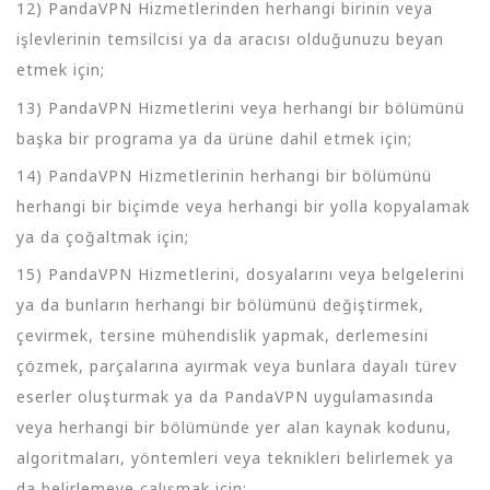
12) PandaVPN Hizmetlerinden herhangi birinin veya
işlevlerinin temsilcisi ya da aracısı olduğunuzu beyan
etmek için;
13) PandaVPN Hizmetlerini veya herhangi bir bölümünü
başka bir programa ya da ürüne dahil etmek için;
14) PandaVPN Hizmetlerinin herhangi bir bölümünü
herhangi bir biçimde veya herhangi bir yolla kopyalamak
ya da çoğaltmak için;
15) PandaVPN Hizmetlerini, dosyalarını veya belgelerini
ya da bunların herhangi bir bölümünü değiştirmek,
çevirmek, tersine mühendislik yapmak, derlemesini
çözmek, parçalarına ayırmak veya bunlara dayalı türev
eserler oluşturmak ya da PandaVPN uygulamasında
veya herhangi bir bölümünde yer alan kaynak kodunu,
algoritmaları, yöntemleri veya teknikleri belirlemek ya
da belirlemeye çalışmak için;