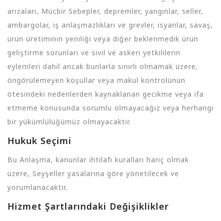
arızaları, Mücbir Sebepler, depremler, yangınlar, seller,
ambargolar, iş anlaşmazlıkları ve grevler, isyanlar, savaş,
ürün üretiminin yeniliği veya diğer beklenmedik ürün
geliştirme sorunları ve sivil ve askeri yetkililerin
eylemleri dahil ancak bunlarla sınırlı olmamak üzere,
öngörülemeyen koşullar veya makul kontrolünün
ötesindeki nedenlerden kaynaklanan gecikme veya ifa
etmeme konusunda sorumlu olmayacağız veya herhangi
bir yükümlülüğümüz olmayacaktır.
Hukuk Seçimi
Bu Anlaşma, kanunlar ihtilafı kuralları hariç olmak
üzere, Seyşeller yasalarına göre yönetilecek ve
yorumlanacaktır.
Hizmet Şartlarındaki Değişiklikler