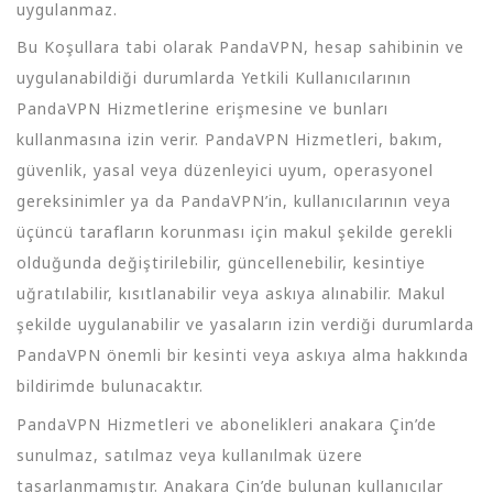
uygulanmaz.
Bu Koşullara tabi olarak PandaVPN, hesap sahibinin ve
uygulanabildiği durumlarda Yetkili Kullanıcılarının
PandaVPN Hizmetlerine erişmesine ve bunları
kullanmasına izin verir. PandaVPN Hizmetleri, bakım,
güvenlik, yasal veya düzenleyici uyum, operasyonel
gereksinimler ya da PandaVPN’in, kullanıcılarının veya
üçüncü tarafların korunması için makul şekilde gerekli
olduğunda değiştirilebilir, güncellenebilir, kesintiye
uğratılabilir, kısıtlanabilir veya askıya alınabilir. Makul
şekilde uygulanabilir ve yasaların izin verdiği durumlarda
PandaVPN önemli bir kesinti veya askıya alma hakkında
bildirimde bulunacaktır.
PandaVPN Hizmetleri ve abonelikleri anakara Çin’de
sunulmaz, satılmaz veya kullanılmak üzere
tasarlanmamıştır. Anakara Çin’de bulunan kullanıcılar