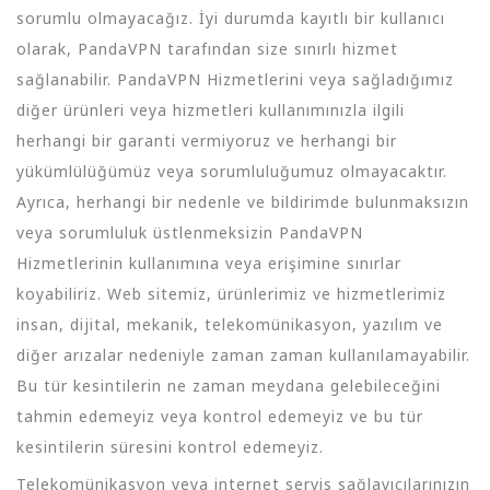
sorumlu olmayacağız. İyi durumda kayıtlı bir kullanıcı
olarak, PandaVPN tarafından size sınırlı hizmet
sağlanabilir. PandaVPN Hizmetlerini veya sağladığımız
diğer ürünleri veya hizmetleri kullanımınızla ilgili
herhangi bir garanti vermiyoruz ve herhangi bir
yükümlülüğümüz veya sorumluluğumuz olmayacaktır.
Ayrıca, herhangi bir nedenle ve bildirimde bulunmaksızın
veya sorumluluk üstlenmeksizin PandaVPN
Hizmetlerinin kullanımına veya erişimine sınırlar
koyabiliriz. Web sitemiz, ürünlerimiz ve hizmetlerimiz
insan, dijital, mekanik, telekomünikasyon, yazılım ve
diğer arızalar nedeniyle zaman zaman kullanılamayabilir.
Bu tür kesintilerin ne zaman meydana gelebileceğini
tahmin edemeyiz veya kontrol edemeyiz ve bu tür
kesintilerin süresini kontrol edemeyiz.
Telekomünikasyon veya internet servis sağlayıcılarınızın