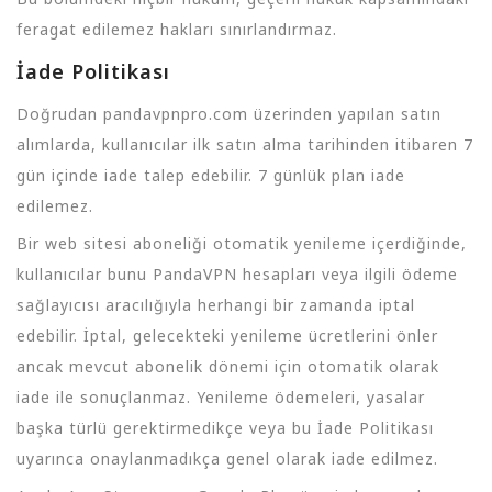
feragat edilemez hakları sınırlandırmaz.
İade Politikası
Doğrudan pandavpnpro.com üzerinden yapılan satın
alımlarda, kullanıcılar ilk satın alma tarihinden itibaren 7
gün içinde iade talep edebilir. 7 günlük plan iade
edilemez.
Bir web sitesi aboneliği otomatik yenileme içerdiğinde,
kullanıcılar bunu PandaVPN hesapları veya ilgili ödeme
sağlayıcısı aracılığıyla herhangi bir zamanda iptal
edebilir. İptal, gelecekteki yenileme ücretlerini önler
ancak mevcut abonelik dönemi için otomatik olarak
iade ile sonuçlanmaz. Yenileme ödemeleri, yasalar
başka türlü gerektirmedikçe veya bu İade Politikası
uyarınca onaylanmadıkça genel olarak iade edilmez.