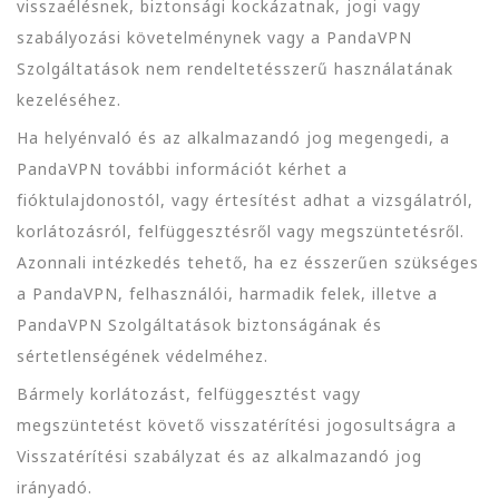
visszaélésnek, biztonsági kockázatnak, jogi vagy
szabályozási követelménynek vagy a PandaVPN
Szolgáltatások nem rendeltetésszerű használatának
kezeléséhez.
Ha helyénvaló és az alkalmazandó jog megengedi, a
PandaVPN további információt kérhet a
fióktulajdonostól, vagy értesítést adhat a vizsgálatról,
korlátozásról, felfüggesztésről vagy megszüntetésről.
Azonnali intézkedés tehető, ha ez ésszerűen szükséges
a PandaVPN, felhasználói, harmadik felek, illetve a
PandaVPN Szolgáltatások biztonságának és
sértetlenségének védelméhez.
Bármely korlátozást, felfüggesztést vagy
megszüntetést követő visszatérítési jogosultságra a
Visszatérítési szabályzat és az alkalmazandó jog
irányadó.