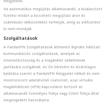
megjelenik.
Ha automatikus megújítás alkalmazandó, a kiválasztott
fizetési módot a közzétett megújítási áron és
számlázási időközönként terheljük, amíg az előfizetést
le nem mondják.
Szolgáltatások
A PandaVPN Szolgáltatások átmeneti digitális hálózati
kommunikációs szolgáltatások, amelyek az
internetbiztonság és a magánélet védelmének
javítására szolgálnak. Az Ön kérésére és kizárólagos
belátása szerint a PandaVPN felügyelet nélküli és nem
monitorozott adatátviteli csatornát, azaz virtuális
magánhálózati (VPN) kapcsolatot biztosít az
alkalmazandó Személyes fiókja vagy Üzleti fiókja által
megengedett használatra.