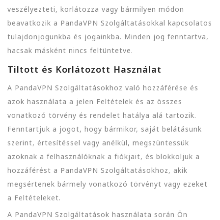
veszélyezteti, korlátozza vagy bármilyen módon
beavatkozik a PandaVPN Szolgáltatásokkal kapcsolatos
tulajdonjogunkba és jogainkba. Minden jog fenntartva,
hacsak másként nincs feltüntetve.
Tiltott és Korlátozott Használat
A PandaVPN Szolgáltatásokhoz való hozzáférése és
azok használata a jelen Feltételek és az összes
vonatkozó törvény és rendelet hatálya alá tartozik.
Fenntartjuk a jogot, hogy bármikor, saját belátásunk
szerint, értesítéssel vagy anélkül, megszüntessük
azoknak a felhasználóknak a fiókjait, és blokkoljuk a
hozzáférést a PandaVPN Szolgáltatásokhoz, akik
megsértenek bármely vonatkozó törvényt vagy ezeket
a Feltételeket.
A PandaVPN Szolgáltatások használata során Ön