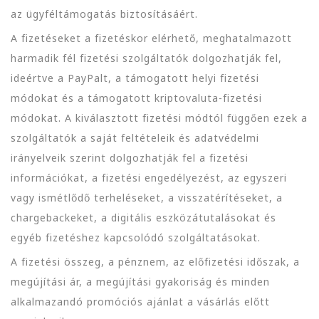
az ügyféltámogatás biztosításáért.
A fizetéseket a fizetéskor elérhető, meghatalmazott
harmadik fél fizetési szolgáltatók dolgozhatják fel,
ideértve a PayPalt, a támogatott helyi fizetési
módokat és a támogatott kriptovaluta-fizetési
módokat. A kiválasztott fizetési módtól függően ezek a
szolgáltatók a saját feltételeik és adatvédelmi
irányelveik szerint dolgozhatják fel a fizetési
információkat, a fizetési engedélyezést, az egyszeri
vagy ismétlődő terheléseket, a visszatérítéseket, a
chargebackeket, a digitális eszközátutalásokat és
egyéb fizetéshez kapcsolódó szolgáltatásokat.
A fizetési összeg, a pénznem, az előfizetési időszak, a
megújítási ár, a megújítási gyakoriság és minden
alkalmazandó promóciós ajánlat a vásárlás előtt