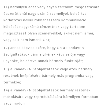
11) bármilyen adat vagy egyéb tartalom megosztására
ésszerűtlenül nagy számú személlyel, beleértve
korlátozás nélkül robbanásszerű kommunikáció
küldését nagyszámú címzettnek vagy tartalom
megosztását olyan személyekkel, akiket nem ismer,
vagy akik nem ismerik Önt;
12) annak képviseletére, hogy Ön a PandaVPN
Szolgáltatások bármelyikének képviselője vagy
ügynöke, beleértve annak bármely funkcióját;
13) a PandaVPN Szolgáltatások vagy azok bármely
részének beépítésére bármely más programba vagy
termékbe;
14) a PandaVPN Szolgáltatások bármely részének
másolására vagy reprodukálására bármilyen formában
vagy módon;