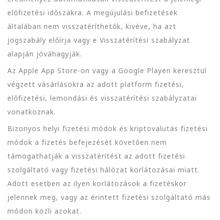
előfizetési időszakra. A megújulási befizetések
általában nem visszatéríthetők, kivéve, ha azt
jogszabály előírja vagy e Visszatérítési szabályzat
alapján jóváhagyják.
Az Apple App Store-on vagy a Google Playen keresztül
végzett vásárlásokra az adott platform fizetési,
előfizetési, lemondási és visszatérítési szabályzatai
vonatkoznak.
Bizonyos helyi fizetési módok és kriptovalutás fizetési
módok a fizetés befejezését követően nem
támogathatják a visszatérítést az adott fizetési
szolgáltató vagy fizetési hálózat korlátozásai miatt.
Adott esetben az ilyen korlátozások a fizetéskor
jelennek meg, vagy az érintett fizetési szolgáltató más
módon közli azokat.