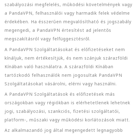
szabályozási megfelelés, működési követelmények vagy
a PandaVPN, felhasználói vagy harmadik felek védelme
érdekében. Ha ésszerűen megvalósítható és jogszabály
megengedi, a PandaVPN értesítést ad jelentős
megszakításról vagy felfüggesztésről.
A PandaVPN Szolgáltatásokat és előfizetéseket nem
kínáljuk, nem értékesítjük, és nem szánjuk szárazföldi
Kínában való használatra. A szárazföldi Kínában
tartózkodó felhasználók nem jogosultak PandaVPN
Szolgáltatásokat vásárolni, elérni vagy használni.
A PandaVPN Szolgáltatások és előfizetések más
országokban vagy régiókban is elérhetetlenek lehetnek
jogi, szabályozási, szankciós, fizetési szolgáltatói,
platform-, műszaki vagy működési korlátozások miatt.
Az alkalmazandó jog által megengedett legnagyobb