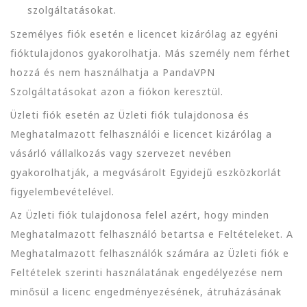
szolgáltatásokat.
Személyes fiók esetén e licencet kizárólag az egyéni
fióktulajdonos gyakorolhatja. Más személy nem férhet
hozzá és nem használhatja a PandaVPN
Szolgáltatásokat azon a fiókon keresztül.
Üzleti fiók esetén az Üzleti fiók tulajdonosa és
Meghatalmazott felhasználói e licencet kizárólag a
vásárló vállalkozás vagy szervezet nevében
gyakorolhatják, a megvásárolt Egyidejű eszközkorlát
figyelembevételével.
Az Üzleti fiók tulajdonosa felel azért, hogy minden
Meghatalmazott felhasználó betartsa e Feltételeket. A
Meghatalmazott felhasználók számára az Üzleti fiók e
Feltételek szerinti használatának engedélyezése nem
minősül a licenc engedményezésének, átruházásának