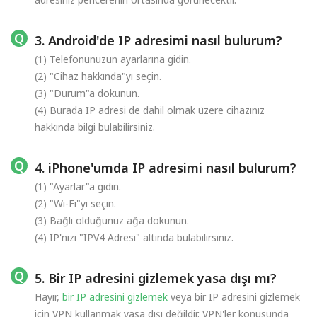
3. Android'de IP adresimi nasıl bulurum?
(1) Telefonunuzun ayarlarına gidin.
(2) "Cihaz hakkında"yı seçin.
(3) "Durum"a dokunun.
(4) Burada IP adresi de dahil olmak üzere cihazınız
hakkında bilgi bulabilirsiniz.
4. iPhone'umda IP adresimi nasıl bulurum?
(1) "Ayarlar"a gidin.
(2) "Wi-Fi"yi seçin.
(3) Bağlı olduğunuz ağa dokunun.
(4) IP'nizi "IPV4 Adresi" altında bulabilirsiniz.
5. Bir IP adresini gizlemek yasa dışı mı?
Hayır,
bir IP adresini gizlemek
veya bir IP adresini gizlemek
için VPN kullanmak yasa dışı değildir. VPN'ler konusunda