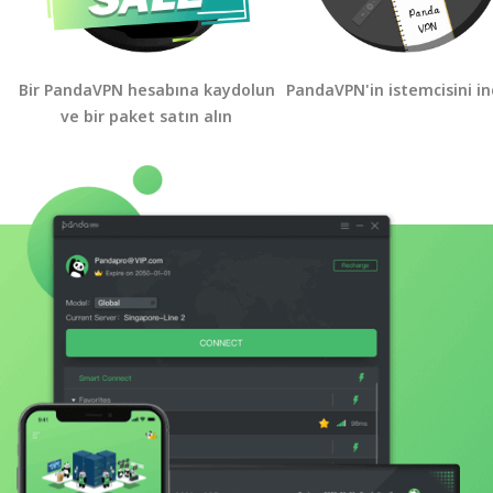
Bir PandaVPN hesabına kaydolun
PandaVPN'in istemcisini in
ve bir paket satın alın