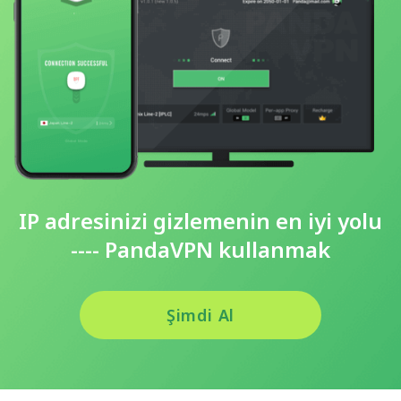
IP adresinizi gizlemenin en iyi yolu
---- PandaVPN kullanmak
Şimdi Al