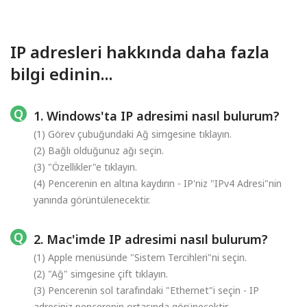
IP adresleri hakkında daha fazla
bilgi edinin...
1. Windows'ta IP adresimi nasıl bulurum?
(1) Görev çubuğundaki Ağ simgesine tıklayın.
(2) Bağlı olduğunuz ağı seçin.
(3) "Özellikler"e tıklayın.
(4) Pencerenin en altına kaydırın - IP'niz "IPv4 Adresi"nin
yanında görüntülenecektir.
2. Mac'imde IP adresimi nasıl bulurum?
(1) Apple menüsünde "Sistem Tercihleri"ni seçin.
(2) "Ağ" simgesine çift tıklayın.
(3) Pencerenin sol tarafındaki "Ethernet"i seçin - IP
adresiniz pencerenin ortasında görünecektir.