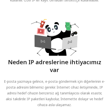
kullanılır. Özel IP'ler kayıt olmadan serbestçe kullanılabilir.
Neden IP adreslerine ihtiyacımız
var
E-posta yazmaya gelince, e-posta göndermek için diğerlerinin e-
posta adresini bilmemiz gerekir. İnternet cihaz iletişiminde, IP
adresi hedef cihazın benzersiz ağ tanımlayıcısı olarak esastır,
aksi takdirde IP paketleri kaybolur, İnternette dolaşır ve hedef
cihaza asla ulaşamaz.