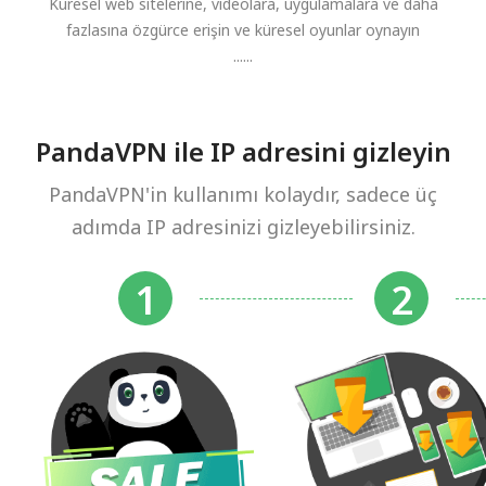
Küresel web sitelerine, videolara, uygulamalara ve daha
fazlasına özgürce erişin ve küresel oyunlar oynayın
......
PandaVPN ile IP adresini gizleyin
PandaVPN'in kullanımı kolaydır, sadece üç
adımda IP adresinizi gizleyebilirsiniz.