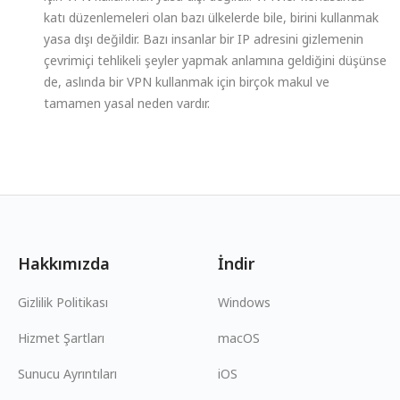
katı düzenlemeleri olan bazı ülkelerde bile, birini kullanmak
yasa dışı değildir. Bazı insanlar bir IP adresini gizlemenin
çevrimiçi tehlikeli şeyler yapmak anlamına geldiğini düşünse
de, aslında bir VPN kullanmak için birçok makul ve
tamamen yasal neden vardır.
Hakkımızda
İndir
Gizlilik Politikası
Windows
Hizmet Şartları
macOS
Sunucu Ayrıntıları
iOS