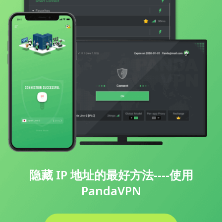
隐藏 IP 地址的最好方法----使用
PandaVPN