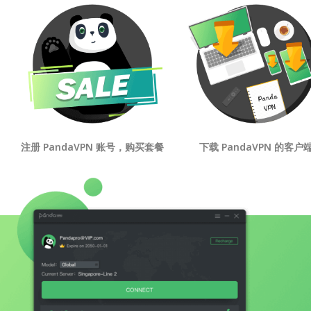
注册 PandaVPN 账号，购买套餐
下载 PandaVPN 的客户