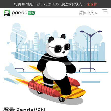
您的 IP 地址：216.73.217.36 · 您当前的状态：
未保护
简体中文
登录 PandaVPN