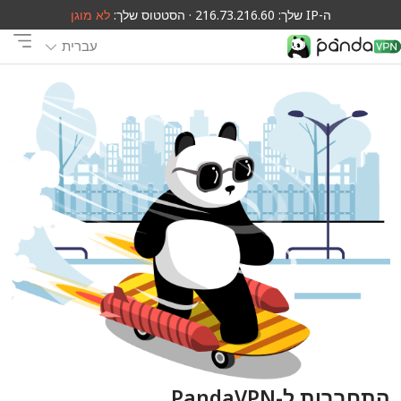
ה-IP שלך: 216.73.216.60 · הסטטוס שלך:
לא מוגן
עברית
התחברות ל-PandaVPN