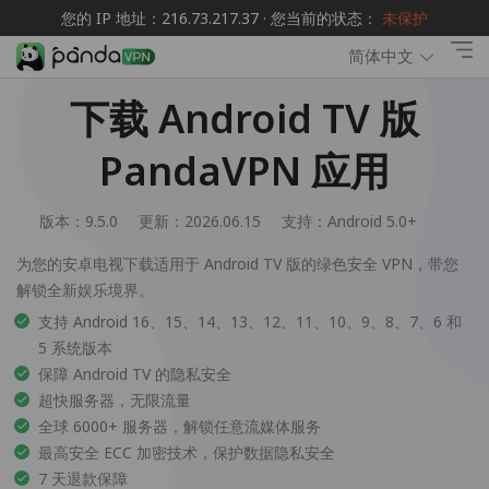
您的 IP 地址：216.73.217.37 · 您当前的状态：
未保护
简体中文
下载 Android TV 版
PandaVPN 应用
版本：9.5.0
更新：2026.06.15
支持：
Android 5.0+
为您的安卓电视下载适用于 Android TV 版的绿色安全 VPN，带您
解锁全新娱乐境界。
支持 Android 16、15、14、13、12、11、10、9、8、7、6 和
5 系统版本
保障 Android TV 的隐私安全
超快服务器，无限流量
全球 6000+ 服务器，解锁任意流媒体服务
最高安全 ECC 加密技术，保护数据隐私安全
7 天退款保障