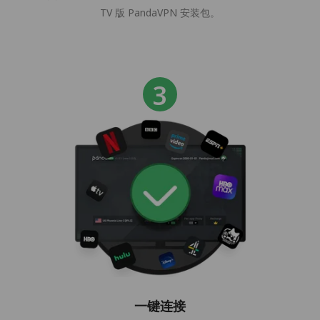
TV 版 PandaVPN 安装包。
一键连接