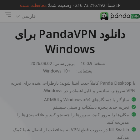
IP شما: 216.73.216.192 · وضعیت شما:
محافظت نشده
فارسی
دانلود PandaVPN برای
Windows
نسخه: 10.0.9
بروزرسانی: 2026.08.02
پشتیبانی:
Windows 10+
با Panda Desktop کاملاً جدید آشنا شوید؛ بازطراحی‌شده برای تجربه
VPN سریع‌تر، ساده‌تر و قابل‌اعتمادتر در Windows.
سازگار با دستگاه‌های Windows x64 و ARM64
تجربه جدید پنجره دسکتاپ و سینی سیستم
مکان‌ها را مرور کنید، سرورها را جستجو کنید و علاقه‌مندی‌ها را
مدیریت کنید
Kill Switch در صورت قطع VPN به محافظت از اتصال شما کمک
می‌کند