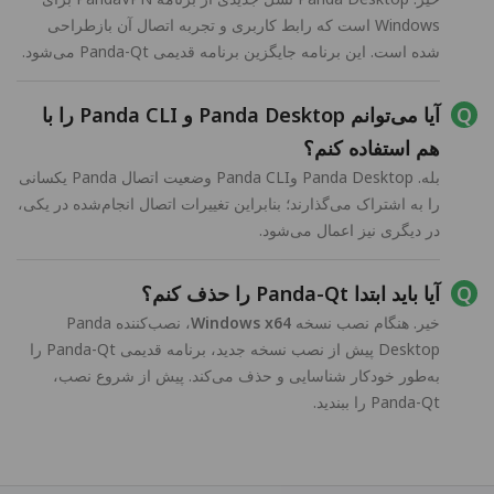
Windows است که رابط کاربری و تجربه اتصال آن بازطراحی
شده است. این برنامه جایگزین برنامه قدیمی Panda-Qt می‌شود.
آیا می‌توانم Panda Desktop و Panda CLI را با
هم استفاده کنم؟
بله. Panda Desktop وPanda CLI وضعیت اتصال Panda یکسانی
را به اشتراک می‌گذارند؛ بنابراین تغییرات اتصال انجام‌شده در یکی،
در دیگری نیز اعمال می‌شود.
آیا باید ابتدا Panda-Qt را حذف کنم؟
خیر. هنگام نصب نسخه
Windows x64
، نصب‌کننده Panda
Desktop پیش از نصب نسخه جدید، برنامه قدیمی Panda-Qt را
به‌طور خودکار شناسایی و حذف می‌کند. پیش از شروع نصب،
Panda-Qt را ببندید.