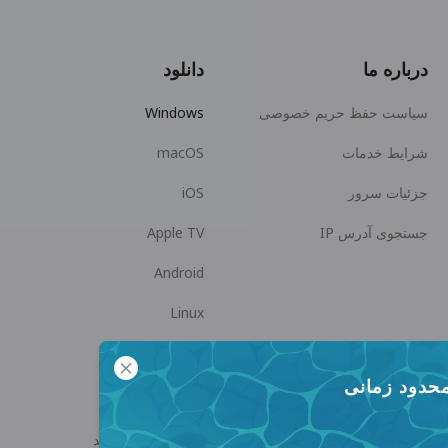
درباره ما
دانلود
سیاست حفظ حریم خصوصی
Windows
شرایط خدمات
macOS
جزئیات سرور
iOS
جستجوی آدرس IP
Apple TV
Android
Linux
Android TV
محدود زمانی
مرکز راهنما
همکاری
panda7x24@gmail.com
همکار فروش شوید