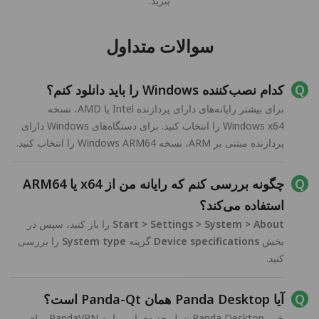
ببرید.
سوالات متداول
کدام نصب‌کننده Windows را باید دانلود کنم؟
برای بیشتر رایانه‌های دارای پردازنده Intel یا AMD، نسخه
Windows x64 را انتخاب کنید. برای دستگاه‌های Windows دارای
پردازنده مبتنی بر ARM، نسخه Windows ARM64 را انتخاب کنید.
چگونه بررسی کنم که رایانه من از x64 یا ARM64
استفاده می‌کند؟
Start > Settings > System > About
را باز کنید، سپس در
بخش
Device specifications
گزینه
System type
را بررسی
کنید.
آیا Panda Desktop همان Panda-Qt است؟
خیر. Panda Desktop نسل جدیدی از برنامه PandaVPN برای