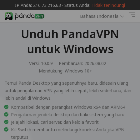
IP Anda: 216.73.216.63 · Status Anda:
Tidak terlindungi
Bahasa Indonesia
Unduh PandaVPN
untuk Windows
Versi: 10.0.9
Pembaruan: 2026.08.02
Mendukung:
Windows 10+
Temui Panda Desktop yang sepenuhnya baru, didesain ulang
untuk pengalaman VPN yang lebih cepat, lebih sederhana, dan
lebih andal di Windows.
Kompatibel dengan perangkat Windows x64 dan ARM64
Pengalaman jendela desktop dan baki sistem yang baru
Jelajahi lokasi, cari server, dan kelola favorit
Kill Switch membantu melindungi koneksi Anda jika VPN
terputus