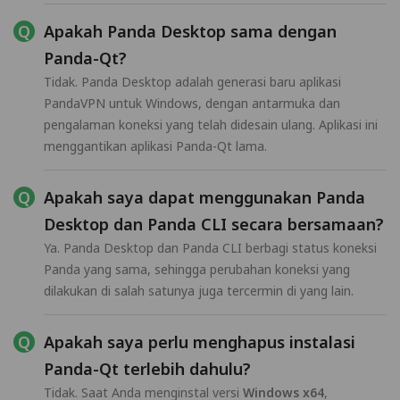
Apakah Panda Desktop sama dengan
Panda-Qt?
Tidak. Panda Desktop adalah generasi baru aplikasi
PandaVPN untuk Windows, dengan antarmuka dan
pengalaman koneksi yang telah didesain ulang. Aplikasi ini
menggantikan aplikasi Panda-Qt lama.
Apakah saya dapat menggunakan Panda
Desktop dan Panda CLI secara bersamaan?
Ya. Panda Desktop dan Panda CLI berbagi status koneksi
Panda yang sama, sehingga perubahan koneksi yang
dilakukan di salah satunya juga tercermin di yang lain.
Apakah saya perlu menghapus instalasi
Panda-Qt terlebih dahulu?
Tidak. Saat Anda menginstal versi
Windows x64
,