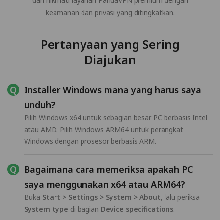
dan nikmati layanan PandaVPN premium dengan
keamanan dan privasi yang ditingkatkan.
Pertanyaan yang Sering
Diajukan
Installer Windows mana yang harus saya
unduh?
Pilih Windows x64 untuk sebagian besar PC berbasis Intel
atau AMD. Pilih Windows ARM64 untuk perangkat
Windows dengan prosesor berbasis ARM.
Bagaimana cara memeriksa apakah PC
saya menggunakan x64 atau ARM64?
Buka
Start > Settings > System > About
, lalu periksa
System type
di bagian
Device specifications
.