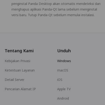
penginstal Panda Desktop akan otomatis mendeteksi dan
menghapus aplikasi Panda-Qt lama sebelum menginstal
versi baru. Tutup Panda-Qt sebelum memulai instalasi.
Tentang Kami
Unduh
Kebijakan Privasi
Windows
Ketentuan Layanan
macOS
Detail Server
iOS
Pencarian Alamat IP
Apple TV
Android