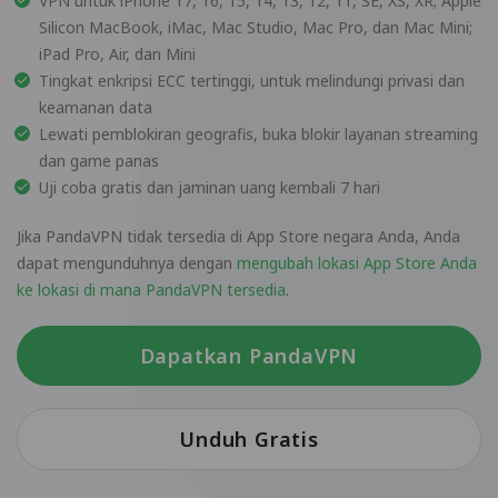
VPN untuk iPhone 17, 16, 15, 14, 13, 12, 11, SE, XS, XR; Apple
Silicon MacBook, iMac, Mac Studio, Mac Pro, dan Mac Mini;
iPad Pro, Air, dan Mini
Tingkat enkripsi ECC tertinggi, untuk melindungi privasi dan
keamanan data
Lewati pemblokiran geografis, buka blokir layanan streaming
dan game panas
Uji coba gratis dan jaminan uang kembali 7 hari
Jika PandaVPN tidak tersedia di App Store negara Anda, Anda
dapat mengunduhnya dengan
mengubah lokasi App Store Anda
ke lokasi di mana PandaVPN tersedia
.
Dapatkan PandaVPN
Unduh Gratis