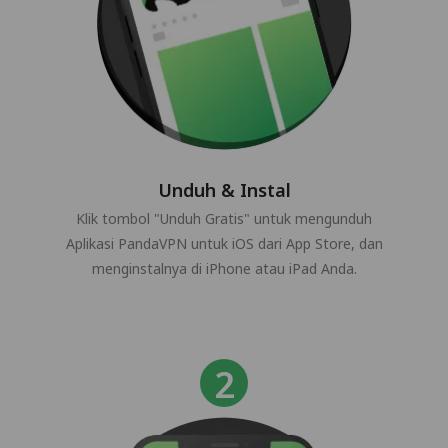
Unduh & Instal
Klik tombol "Unduh Gratis" untuk mengunduh
Aplikasi PandaVPN untuk iOS dari App Store, dan
menginstalnya di iPhone atau iPad Anda.