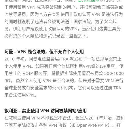
于使用禁用 VPN 成功突破限制的用户，还很可能会面临罚款或
监禁等惩罚，因为官方在宣称使用非政府认可 VPN 是违法行为
的同时就说明了违法者会被司法送上国家法院。为了安全起
见，伊朗用户建议使用政府认可的VPN，当然使用这类工具势
必将您的个人隐私和浏览记录置于监视之下。
阿曼 – VPN 是合法的，但不允许个人使用
2010 年初，阿曼电信监管局/TRA 就发布了一项法规草案禁止
个人使用 VPN。如果有任何个体试图利用VPN绕过ISP审查，使
用禁止的 VOIP 服务等，将根据实际使用情况被罚款 500-1000
RO。 虽然个人使用 VPN 是不合法的，但是对于需要 VPN 进行
全球业务或有安全需求的公司和机构，它们可以通过注册 TRA
来合法使用VPN。
叙利亚 – 禁止使用 VPN 访问被禁网站/应用
在叙利亚使用 VPN 不能说是不合法，但是从2011年开始，叙利
亚就开始陆续攻击各种 VPN 协议（如 OpenVPN/PPTP）、打