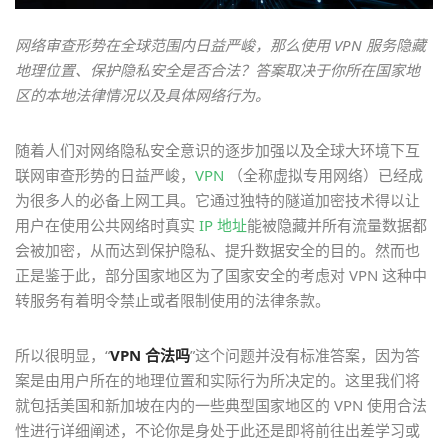
网络审查形势在全球范围内日益严峻，那么使用 VPN 服务隐藏
地理位置、保护隐私安全是否合法？答案取决于你所在国家地
区的本地法律情况以及具体网络行为。
随着人们对网络隐私安全意识的逐步加强以及全球大环境下互
联网审查形势的日益严峻，
VPN
（全称虚拟专用网络）已经成
为很多人的必备上网工具。它通过独特的隧道加密技术得以让
用户在使用公共网络时真实
IP 地址
能被隐藏并所有流量数据都
会被加密，从而达到保护隐私、提升数据安全的目的。然而也
正是鉴于此，部分国家地区为了国家安全的考虑对 VPN 这种中
转服务有着明令禁止或者限制使用的法律条款。
所以很明显，“
VPN 合法吗
”这个问题并没有标准答案，因为答
案是由用户所在的地理位置和实际行为所决定的。这里我们将
就包括美国和新加坡在内的一些典型国家地区的 VPN 使用合法
性进行详细阐述，不论你是身处于此还是即将前往出差学习或