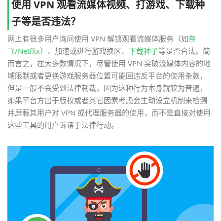
使用 VPN 观看流媒体视频、打游戏、下载种
子等是否违法？
网上有很多用户询问使用 VPN 解锁观看流媒体服务（如
奈
飞/Netflix
）、加速或进行游戏换区、
下载种子
等是否合法。简
而言之，在大多数情况下，尽管使用 VPN 突破流媒体内容的地
域限制或者更换游戏服务器位置可能回违反平台的使用条款，
但是一般不会受到法律制裁，因为这种行为本身就较为普遍，
如果平台方出于版权或者其它因素考虑会主动设立机制来检测
并屏蔽其用户对 VPN 或代理服务器的使用，而不是直接对使用
这些工具的用户诉诸于法律行动。