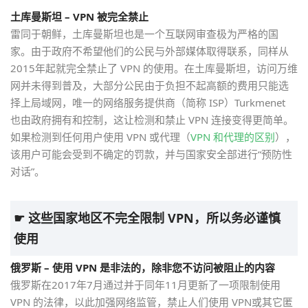
土库曼斯坦 – VPN 被完全禁止
雷同于朝鲜，土库曼斯坦也是一个互联网审查极为严格的国
家。由于政府不希望他们的公民与外部媒体取得联系，同样从
2015年起就完全禁止了 VPN 的使用。在土库曼斯坦，访问万维
网并未得到普及，大部分公民由于负担不起高额的费用只能选
择上局域网，唯一的网络服务提供商（简称 ISP）Turkmenet
也由政府拥有和控制，这让检测和禁止 VPN 连接变得更简单。
如果检测到任何用户使用 VPN 或代理（
VPN 和代理的区别
），
该用户可能会受到不确定的罚款，并与国家安全部进行“预防性
对话”。
☛ 这些国家地区不完全限制 VPN，所以务必谨慎
使用
俄罗斯 – 使用 VPN 是非法的，除非您不访问被阻止的内容
俄罗斯在2017年7月通过并于同年11月更新了一项限制使用
VPN 的法律，以此加强网络监管，禁止人们使用 VPN或其它匿