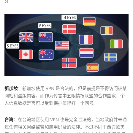
牙
新加坡
：新加坡使用 VPN 是合法的，但是前提是不得访问被禁
网站和盗版内容。而作为传言中五眼情报联盟的合作国家，个
人信息数据是否可以受到保护值得打一个问号。
台湾
：在台湾地区使用 VPN 也是完全合法的，当地政府并未通
过任何相关网络监管和应用屏蔽的法律。不过不同于西方欧美