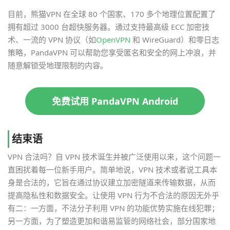
目前，熊猫VPN 在全球 80 个国家、170 多个地理位置配置了
拥有超过 3000 台超快服务器。通过支持最高级 ECC 加密技
术、一流的 VPN 协议（如
OpenVPN
和 WireGuard）和零日志
策略，PandaVPN 可以帮助您享受匿名和安全的网上冲浪，并
随意解锁受地理限制的内容。
免费试用 PandaVPN Android
结束语
VPN 合法吗？自 VPN 技术诞生并被广泛使用以来，这个问题一
直困扰着每一位新手用户。简单地说，VPN 技术或者说工具本
身是合法的，它旨在通过协议建立加密隧道来传输数据，从而
提高隐私性和数据安全。让使用 VPN 行为不合法的原因无外乎
有二：一方面，不法分子利用 VPN 的功能优势实施在线犯罪；
另一方面，为了塑造更加和谐易监管的网络社会，部分国家地