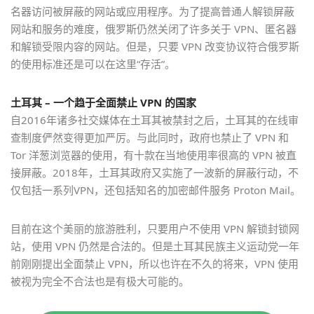
名器访问被屏蔽的网站或应用程序。为了提高普通人解锁屏蔽
网站和服务的难度，俄罗斯仍然关闭了许多关于 VPN、匿名器
和解锁受限内容的网站。但是，只要 VPN 改变协议符合俄罗斯
的使用标准还是可以在这里“存活”。
土耳其 – 一个
趋于全面
禁止 VPN
的国家
自2016年诸多社交媒体在土耳其被禁封之后，土耳其的在线审
查制度俨然变得更加严厉。与此同时，政府也禁止了 VPN 和
Tor 洋葱浏览器的使用，有十款在当地使用率很高的 VPN 被直
接屏蔽。2018年，土耳其政府又实施了一波新的屏蔽行动，不
仅包括一系列VPN，还包括知名的加密邮件服务 Proton Mail。
目前在这个美丽的旅游胜利，只要用户不使用 VPN 解锁封锁网
站，使用 VPN 仍然是合法的。但是土耳其民族主义运动党一年
前刚刚提出全面禁止 VPN，所以也许在不久的将来，VPN 使用
被视为完全不合法也是有极大可能的。