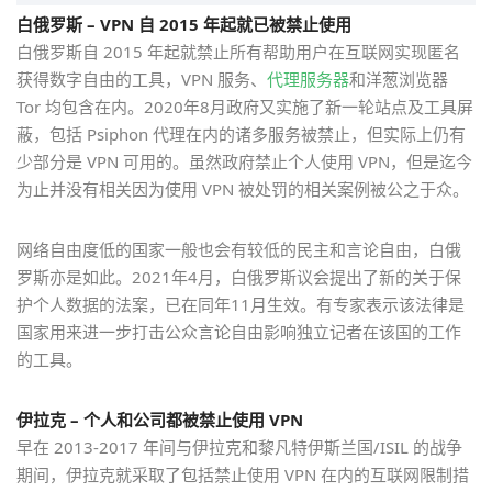
白俄罗斯 – VPN 自 2015 年起就已被禁止使用
白俄罗斯自 2015 年起就禁止所有帮助用户在互联网实现匿名
获得数字自由的工具，VPN 服务、
代理服务器
和洋葱浏览器
Tor 均包含在内。2020年8月政府又实施了新一轮站点及工具屏
蔽，包括 Psiphon 代理在内的诸多服务被禁止，但实际上仍有
少部分是 VPN 可用的。虽然政府禁止个人使用 VPN，但是迄今
为止并没有相关因为使用 VPN 被处罚的相关案例被公之于众。
网络自由度低的国家一般也会有较低的民主和言论自由，白俄
罗斯亦是如此。2021年4月，白俄罗斯议会提出了新的关于保
护个人数据的法案，已在同年11月生效。有专家表示该法律是
国家用来进一步打击公众言论自由影响独立记者在该国的工作
的工具。
伊拉克 – 个人和公司都被禁止使用 VPN
早在 2013-2017 年间与伊拉克和黎凡特伊斯兰国/ISIL 的战争
期间，伊拉克就采取了包括禁止使用 VPN 在内的互联网限制措