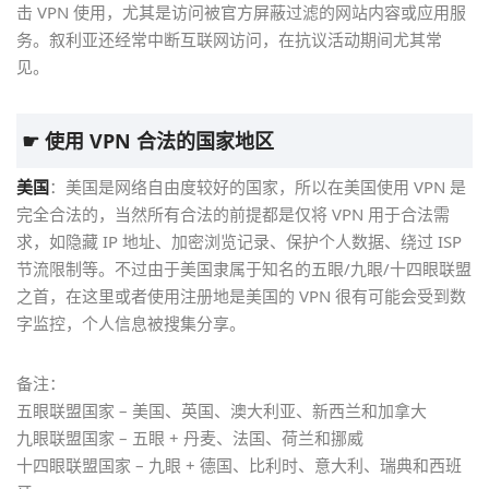
击 VPN 使用，尤其是访问被官方屏蔽过滤的网站内容或应用服
务。叙利亚还经常中断互联网访问，在抗议活动期间尤其常
见。
☛ 使用 VPN 合法的国家地区
美国
：美国是网络自由度较好的国家，所以在美国使用 VPN 是
完全合法的，当然所有合法的前提都是仅将 VPN 用于合法需
求，如隐藏 IP 地址、加密浏览记录、保护个人数据、绕过 ISP
节流限制等。不过由于美国隶属于知名的五眼/九眼/十四眼联盟
之首，在这里或者使用注册地是美国的 VPN 很有可能会受到数
字监控，个人信息被搜集分享。
备注：
五眼联盟国家 – 美国、英国、澳大利亚、新西兰和加拿大
九眼联盟国家 – 五眼 + 丹麦、法国、荷兰和挪威
十四眼联盟国家 – 九眼 + 德国、比利时、意大利、瑞典和西班