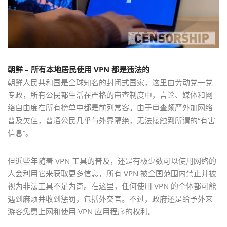
朝鲜 – 所有本地居民使用 VPN 都是违法的
朝鲜人民共和国是全球知名的封闭式国家，这里由劳动党一党
专政，所有公民都生活在严格的审查制度中，言论、媒体和网
络自由度在所有榜单中都是前列常客。由于审查颇严外加网络
普及欠佳，普通公民几乎与外界隔绝，无法接触到所谓的“有害
信息”。
但近些年随着 VPN 工具的普及，还是有极少数可以使用网络的
人会利用它来获取更多信息，所有 VPN 被全国范围内禁止并被
视为非法工具不足为奇。在这里，任何使用 VPN 的个体都可能
遇到麻烦并收到惩罚，包括外交官。不过，政府还是给予外来
游客免费上网和使用 VPN 应用程序的权利。