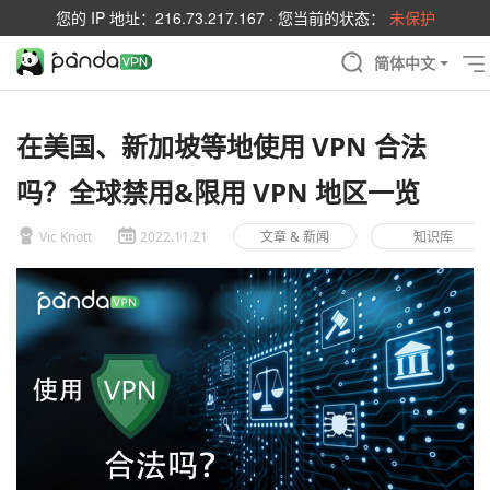
您的 IP 地址：
216.73.217.167
· 您当前的状态：
未保护
简体中文
在美国、新加坡等地使用 VPN 合法
吗？全球禁用&限用 VPN 地区一览
Vic Knott
2022.11.21
文章 & 新闻
知识库