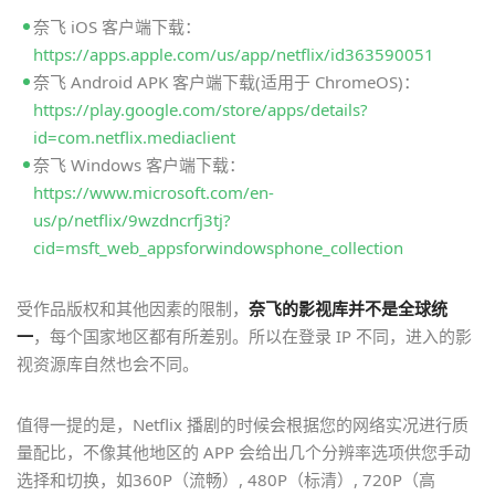
奈飞 iOS 客户端下载：
https://apps.apple.com/us/app/netflix/id363590051
奈飞 Android APK 客户端下载(适用于 ChromeOS)：
https://play.google.com/store/apps/details?
id=com.netflix.mediaclient
奈飞 Windows 客户端下载：
https://www.microsoft.com/en-
us/p/netflix/9wzdncrfj3tj?
cid=msft_web_appsforwindowsphone_collection
受作品版权和其他因素的限制，
奈飞的影视库并不是全球统
一
，每个国家地区都有所差别。所以在登录 IP 不同，进入的影
视资源库自然也会不同。
值得一提的是，Netflix 播剧的时候会根据您的网络实况进行质
量配比，不像其他地区的 APP 会给出几个分辨率选项供您手动
选择和切换，如360P（流畅）, 480P（标清）, 720P（高