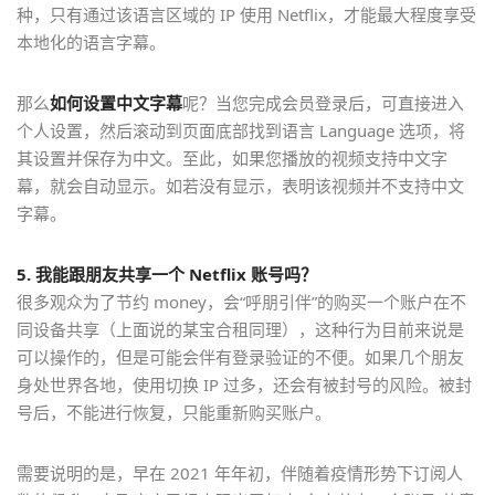
种，只有通过该语言区域的 IP 使用 Netflix，才能最大程度享受
本地化的语言字幕。
那么
如何设置中文字幕
呢？当您完成会员登录后，可直接进入
个人设置，然后滚动到页面底部找到语言 Language 选项，将
其设置并保存为中文。至此，如果您播放的视频支持中文字
幕，就会自动显示。如若没有显示，表明该视频并不支持中文
字幕。
5. 我能跟朋友共享一个 Netflix 账号吗？
很多观众为了节约 money，会“呼朋引伴”的购买一个账户在不
同设备共享（上面说的某宝合租同理），这种行为目前来说是
可以操作的，但是可能会伴有登录验证的不便。如果几个朋友
身处世界各地，使用切换 IP 过多，还会有被封号的风险。被封
号后，不能进行恢复，只能重新购买账户。
需要说明的是，早在 2021 年年初，伴随着疫情形势下订阅人