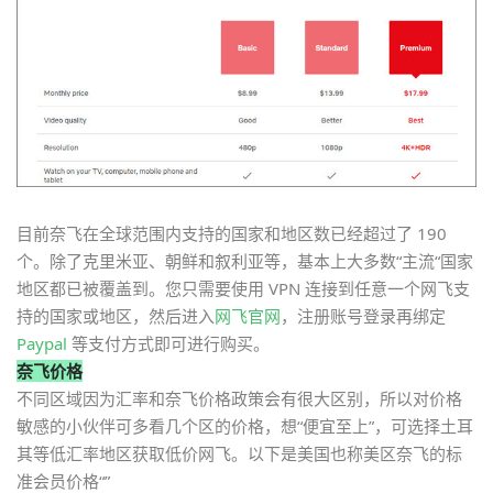
目前奈飞在全球范围内支持的国家和地区数已经超过了 190
个。除了克里米亚、朝鲜和叙利亚等，基本上大多数“主流“国家
地区都已被覆盖到。您只需要使用 VPN 连接到任意一个网飞支
持的国家或地区，然后进入
网飞官网
，注册账号登录再绑定
Paypal
等支付方式即可进行购买。
奈飞价格
不同区域因为汇率和奈飞价格政策会有很大区别，所以对价格
敏感的小伙伴可多看几个区的价格，想“便宜至上”，可选择土耳
其等低汇率地区获取低价网飞。以下是美国也称美区奈飞的标
准会员价格“”