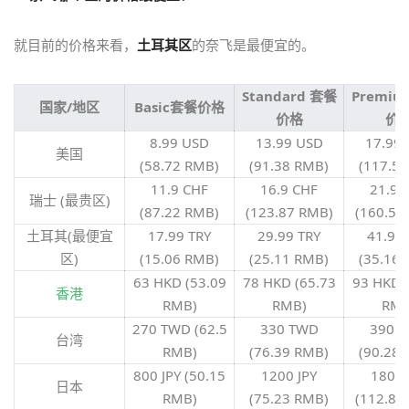
就目前的价格来看，
土耳其区
的奈飞是最便宜的。
Standard 套餐
Premiu
国家/地区
Basic套餐价格
价格
价
8.99 USD
13.99 USD
17.99
美国
(58.72 RMB)
(91.38 RMB)
(117.5
11.9 CHF
16.9 CHF
21.9 
瑞士 (最贵区)
(87.22 RMB)
(123.87 RMB)
(160.51
土耳其(最便宜
17.99 TRY
29.99 TRY
41.99 
区)
(15.06 RMB)
(25.11 RMB)
(35.16
63 HKD (53.09
78 HKD (65.73
93 HKD 
香港
RMB)
RMB)
RMB
270 TWD (62.5
330 TWD
390 
台湾
RMB)
(76.39 RMB)
(90.28
800 JPY (50.15
1200 JPY
1800 
日本
RMB)
(75.23 RMB)
(112.84