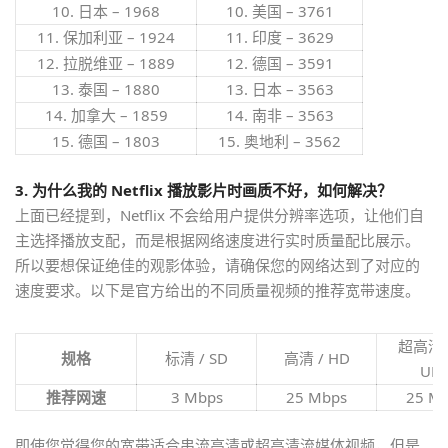
10. 日本 – 1968
10. 美国 – 3761
11. 保加利亚 – 1924
11. 印度 – 3629
12. 拉脱维亚 – 1889
12. 德国 – 3591
13. 泰国 – 1880
13. 日本 – 3563
14. 加拿大 – 1859
14. 南非 – 3563
15. 德国 – 1803
15. 奥地利 – 3562
3. 为什么我的 Netflix 播放影片时画质不好，如何解决？
上面已经提到，Netflix 不会给用户提供分辨率选项，让他们自
主选择播放支配，而是根据网络速度进行实时质量配比展示。
所以要想保证绝佳的观影体验，请确保您的网络达到了对应的
速度要求。以下是官方给出的不同质量视频的推荐宽带速度。
超高清 /
规格
标清 / SD
高清 / HD
UH
推荐网速
3 Mbps
25 Mbps
25 M
即使您觉得您的宽带适合串流高清或超高清流媒体视频，但是