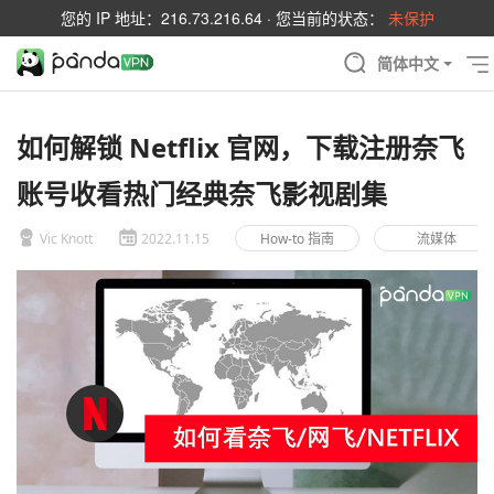
您的 IP 地址：
216.73.216.64
· 您当前的状态：
未保护
简体中文
如何解锁 Netflix 官网，下载注册奈飞
账号收看热门经典奈飞影视剧集
Vic Knott
2022.11.15
How-to 指南
流媒体