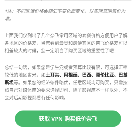
*注：不同区域价格会随汇率变化而变化，以实际官网售价为
准。
上面我们仅列出了几个奈飞常用区域的套餐价格方便用户了解
各地区的价格差，当您看到最贵和最便宜区的奈飞价格差可以
相差较大的时候，您一定明白了购买区域的重要性了吧！
总结一句话，如果您是学生党或者预算比较有限，可选择汇率
较低的地区省米，如
土耳其、阿根廷、巴西、哥伦比亚、巴基
斯坦
等。如果您的经济条件略优，任意区域均可购买，只需按
照自己对媒体库的要求选择即可，除了影视库不一样以外，不
会对后期影视观看有任何影响。
获取 VPN 购买低价奈飞