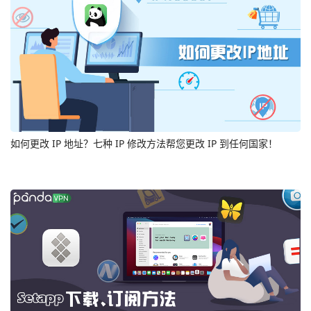
如何更改 IP 地址？七种 IP 修改方法帮您更改 IP 到任何国家！