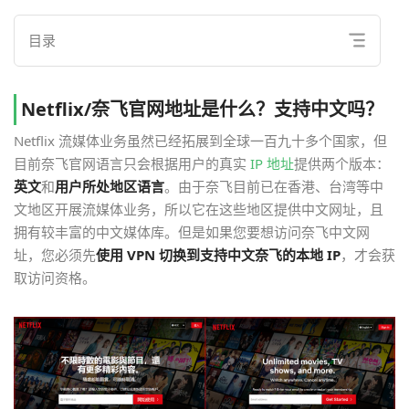
目录
Netflix/奈飞官网地址是什么？支持中文吗？
Netflix 流媒体业务虽然已经拓展到全球一百九十多个国家，但
目前奈飞官网语言只会根据用户的真实
IP 地址
提供两个版本：
英文
和
用户所处地区语言
。由于奈飞目前已在香港、台湾等中
文地区开展流媒体业务，所以它在这些地区提供中文网址，且
拥有较丰富的中文媒体库。但是如果您要想访问奈飞中文网
址，您必须先
使用 VPN 切换到支持中文奈飞的本地 IP
，才会获
取访问资格。