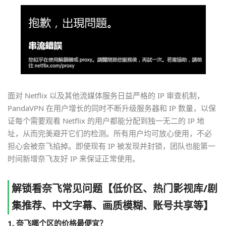
面对 Netflix 以及其他流媒体服务日益严格的 IP 审查机制，
PandaVPN 在用户增长的同时不断升级服务器和 IP 数量，以保
证每个需要观看 Netflix 的用户都能分配到独一无二的 IP 地
址，从而完美避开它们的检测。所有用户均可放心使用，不必
担心会被奈飞掐掉。即使现有 IP 被发现并封锁，团队也能第一
时间新增奈飞友好 IP 来保证正常使用。
解锁看奈飞常见问题【低价区、热门影视库/剧
集推荐、中文字幕、画质模糊、账号共享等】
1. 奈飞哪个区的价格最便宜？