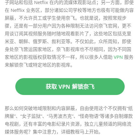
子网站和包括 Netflix 在内的流媒体观影站点；另一方面，即使
在 Nefflix 业务区，部分诸如公司学校等地方也极有可能做内容
屏蔽，不允许员工或学生使用奈飞。也就是说，按照常规步
骤，还是有一部分用户因为各种限制无法访问奈飞官网，更不
用谈订阅其视频服务随时随地观看影片了，这些地区包括克里
米亚、朝鲜、俄罗斯、叙利亚等。不仅如此，众所周知，即使
身处奈飞营运国家地区，奈飞影视库也不尽相同，因为不同国
家地区的影视版权获取情况不一样，所以很多人借助
VPN
服务
来解锁奈飞或特定地区的影视库。
获取 VPN 解锁奈飞
那么如何突破地域限制和内容屏蔽，自由使用这个不仅拥有“纸
牌屋”、“女子监狱”、“马男波杰克”、“怪奇物语”等诸多自制爆款
电视剧，还有丰富的电影纪录片资源，独立儿童频道的网络流
媒体服务呢？集中注意力，详细教程马上开始。