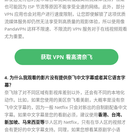
也可能因为 ISP 节流等原因不能享受全速的网络。此外，部分
VPN 应用也会对用户进行速度限制，让您即使解锁了这项优质
流媒体服务却仍然无法享受到高质量的观影体验，所以使用像
PandaVPN 这样不限速、不限流的 VPN 服务对于在线视频观看
尤为重要。
获取 VPN 看高清奈飞
4. 为什么我观看的影片没有提供奈飞中文字幕或者其它语言字
幕？
奈飞除了对不同区域有影视库差别以外，还会有不同的本地化
动作。比如，如果您使用的美区奈飞看美剧，大概率是没有奈
飞中文字幕的，因为一般 Netflix 只会对新出的自制剧配备中文
字幕。如果中文字幕是您的看剧必须，建议使用
香港、台湾、
新加坡、马来西亚等
华人区的 Netflix，只有在华人区的视频才
会有更好的中文字幕支持。同理，如果您想看某原剧学小语