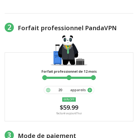
2
Forfait professionnel PandaVPN
Forfait professionnel de 12 mois
appareils
66% OFF
$59.99
facturé aujourd'hui
3
Mode de paiement