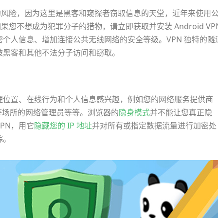
风险，因为这里是黑客和窥探者窃取信息的天堂，近年来使用
如果您不想成为犯罪分子的猎物，请立即获取并安装 Android VP
个人信息、增加连接公共无线网络的安全等级。VPN 独特的隧
被黑客和其他不法分子访问和窃取。
理位置、在线行为和个人信息感兴趣，例如您的网络服务提供商
司等场所的网络管理员等等。浏览器的
隐身模式
并不能让您真正隐
PN，用它
隐藏您的 IP 地址
并对所有或指定数据流量进行加密处
踪。