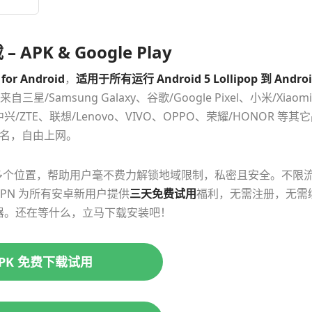
APK & Google Play
for Android
，
适用于所有运行 Android 5 Lollipop 到 Andro
/Samsung Galaxy、谷歌/Google Pixel、小米/Xiaom
中兴/ZTE、联想/Lenovo、VIVO、OPPO、荣耀/HONOR 等其
持匿名，自由上网。
170 多个位置，帮助用户毫不费力解锁地域限制，私密且安全。不限
PN 为所有安卓新用户提供
三天免费试用
福利，无需注册，无需
器。还在等什么，立马下载安装吧！
PK 免费下载试用