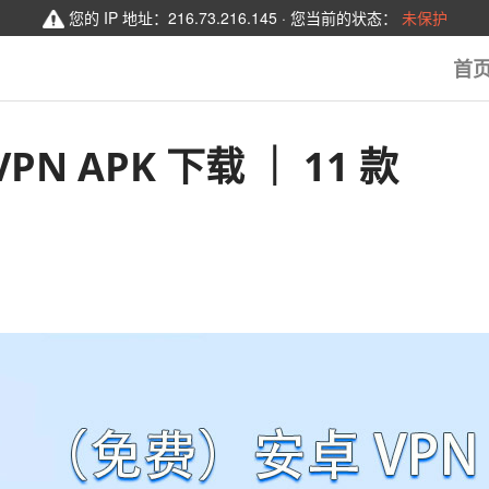
您的 IP 地址：
216.73.216.145
· 您当前的状态：
未保护
首
PN APK 下载 ｜ 11 款