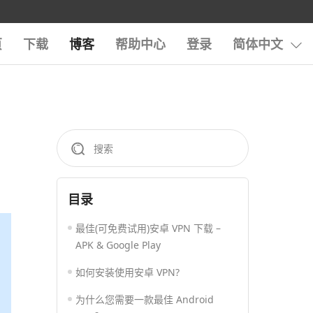
页
下载
博客
帮助中心
登录
简体中文
目录
最佳(可免费试用)安卓 VPN 下载 –
APK & Google Play
如何安装使用安卓 VPN?
为什么您需要一款最佳 Android