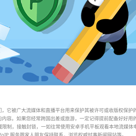
们，它被广大流媒体和直播平台用来保护其被许可或收版权保护
的内容。如果您经常跨国出差或旅游，一定记得提前配备好好用
绕过地域限制，接触封锁，一如往常使用安卓手机平板观看本地流媒体
VoIP 服务跟家人朋友保持联系，浏览权威时事新闻网站等。