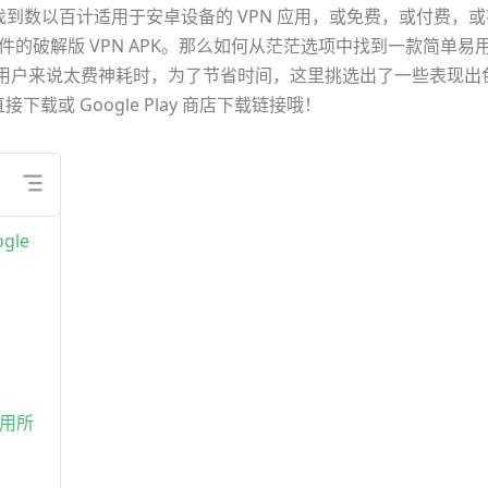
到数以百计适用于安卓设备的 VPN 应用，或免费，或付费，或
件的破解版 VPN APK。那么如何从茫茫选项中找到一款简单易
手用户来说太费神耗时，为了节省时间，这里挑选出了一些表现出
直接下载或 Google Play 商店下载链接哦！
gle
，享用所