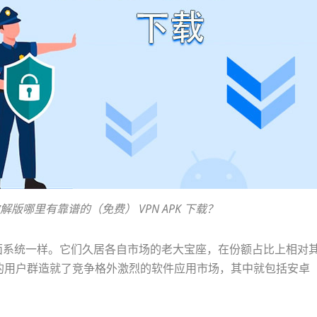
破解版哪里有靠谱的（免费） VPN APK 下载？
于桌面系统一样。它们久居各自市场的老大宝座，在份额占比上相对
的用户群造就了竞争格外激烈的软件应用市场，其中就包括安卓