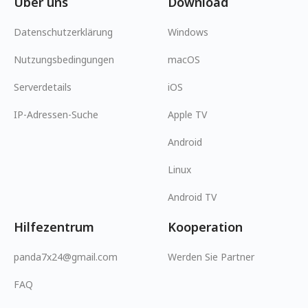
Über uns
Download
Datenschutzerklärung
Windows
Nutzungsbedingungen
macOS
Serverdetails
iOS
IP-Adressen-Suche
Apple TV
Android
Linux
Android TV
Hilfezentrum
Kooperation
panda7x24@gmail.com
Werden Sie Partner
FAQ