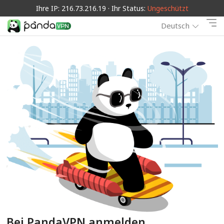
Ihre IP: 216.73.216.19 · Ihr Status:
Ungeschützt
Deutsch
Bei PandaVPN anmelden