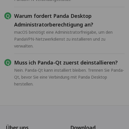
Warum fordert Panda Desktop
Administratorberechtigung an?
macOS benötigt eine Administratorfreigabe, um den
PandaVPN-Netzwerkdienst zu installieren und zu
verwalten.
Muss ich Panda-Qt zuerst deinstallieren?
Nein. Panda-Qt kann installiert bleiben. Trennen Sie Panda-
Qt, bevor Sie eine Verbindung mit Panda Desktop
herstellen.
Über uns
Download