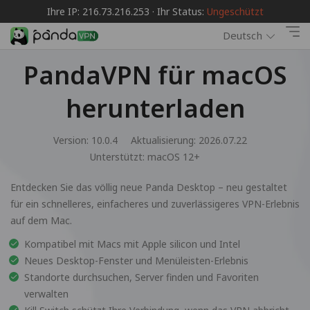
Ihre IP: 216.73.216.253 · Ihr Status:
Ungeschützt
Deutsch
PandaVPN für macOS
herunterladen
Version: 10.0.4
Aktualisierung: 2026.07.22
Unterstützt:
macOS 12+
Entdecken Sie das völlig neue Panda Desktop – neu gestaltet
für ein schnelleres, einfacheres und zuverlässigeres VPN-Erlebnis
auf dem Mac.
Kompatibel mit Macs mit Apple silicon und Intel
Neues Desktop-Fenster und Menüleisten-Erlebnis
Standorte durchsuchen, Server finden und Favoriten
verwalten