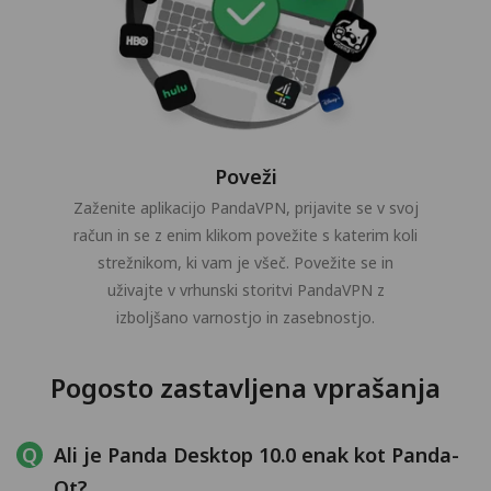
Poveži
Zaženite aplikacijo PandaVPN, prijavite se v svoj
račun in se z enim klikom povežite s katerim koli
strežnikom, ki vam je všeč. Povežite se in
uživajte v vrhunski storitvi PandaVPN z
izboljšano varnostjo in zasebnostjo.
Pogosto zastavljena vprašanja
Ali je Panda Desktop 10.0 enak kot Panda-
Qt?