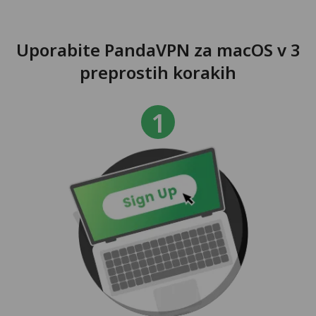
Uporabite PandaVPN za macOS v 3
preprostih korakih