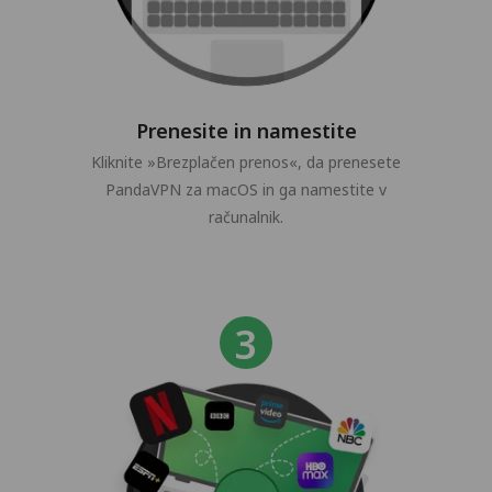
Prenesite in namestite
Kliknite »Brezplačen prenos«, da prenesete
PandaVPN za macOS in ga namestite v
računalnik.