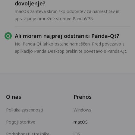
dovoljenje?
macOS zahteva skrbniško odobritev za namestitev in
upravljanje omrežne storitve PandaVPN.
Ali moram najprej odstraniti Panda-Qt?
Ne. Panda-Qt lahko ostane nameščen. Pred povezavo z
aplikacijo Panda Desktop prekinite povezavo s Panda-Qt.
O nas
Prenos
Politika zasebnosti
Windows
Pogoji storitve
macOS
Podrobnosti strežnika
iOS