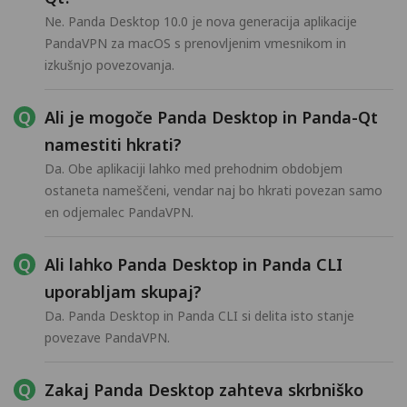
Ne. Panda Desktop 10.0 je nova generacija aplikacije
PandaVPN za macOS s prenovljenim vmesnikom in
izkušnjo povezovanja.
Ali je mogoče Panda Desktop in Panda-Qt
namestiti hkrati?
Da. Obe aplikaciji lahko med prehodnim obdobjem
ostaneta nameščeni, vendar naj bo hkrati povezan samo
en odjemalec PandaVPN.
Ali lahko Panda Desktop in Panda CLI
uporabljam skupaj?
Da. Panda Desktop in Panda CLI si delita isto stanje
povezave PandaVPN.
Zakaj Panda Desktop zahteva skrbniško