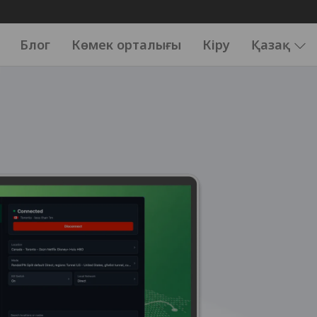
Блог
Көмек орталығы
Кіру
Қазақ