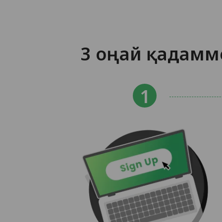
3 оңай қадамм