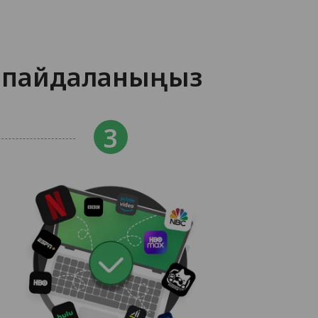
N пайдаланыңыз