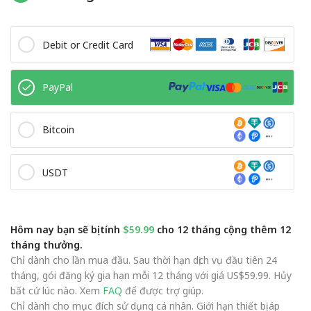
Debit or Credit Card
PayPal
Bitcoin
USDT
Hôm nay bạn sẽ bị tính
$59.99
cho 12 tháng cộng thêm 12
tháng thưởng.
Chỉ dành cho lần mua đầu. Sau thời hạn dịch vụ đầu tiên 24
tháng, gói đăng ký gia hạn mỗi 12 tháng với giá US$59.99. Hủy
bất cứ lúc nào. Xem
FAQ
để được trợ giúp.
Chỉ dành cho mục đích sử dụng cá nhân. Giới hạn thiết bị áp