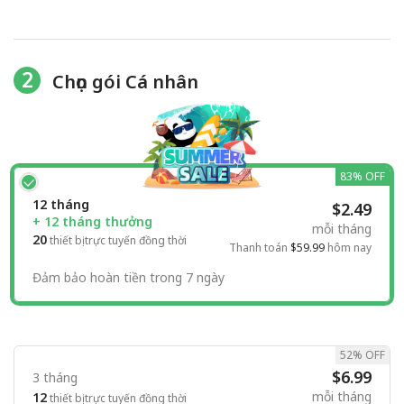
2
Chọn gói Cá nhân
83% OFF
12 tháng
$2.49
+ 12 tháng thưởng
mỗi tháng
20
thiết bị trực tuyến đồng thời
Thanh toán
$59.99
hôm nay
Đảm bảo hoàn tiền trong 7 ngày
52% OFF
$6.99
3 tháng
mỗi tháng
12
thiết bị trực tuyến đồng thời