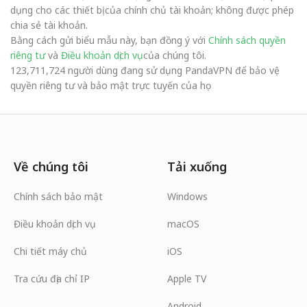
dụng cho các thiết bị của chính chủ tài khoản; không được phép
chia sẻ tài khoản.
Bằng cách gửi biểu mẫu này, bạn đồng ý với
Chính sách quyền
riêng tư
và
Điều khoản dịch vụ
của chúng tôi.
123,711,724 người dùng đang sử dụng PandaVPN để bảo vệ
quyền riêng tư và bảo mật trực tuyến của họ
Về chúng tôi
Tải xuống
Chính sách bảo mật
Windows
Điều khoản dịch vụ
macOS
Chi tiết máy chủ
iOS
Tra cứu địa chỉ IP
Apple TV
Android