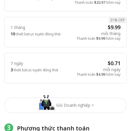
Thanh toán
$20.97
hôm nay
31% OFF
$9.99
1 tháng
mỗi tháng
10
thiết bị trực tuyến đồng thời
Thanh toán
$9.99
hôm nay
$0.71
7 ngày
mỗi ngày
3
thiết bị trực tuyến đồng thời
Thanh toán
$4.99
hôm nay
Gói Doanh nghiệp >
3
Phương thức thanh toán