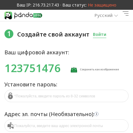
Ваш IP: 216.73.217.43 · Ваш статус:
Не защищено
Русский
1
Создайте свой аккаунт
Войти
Ваш цифровой аккаунт:
123751476
Сохранить как изображение
Установите пароль:
Адрес эл. почты (Необязательно):
i