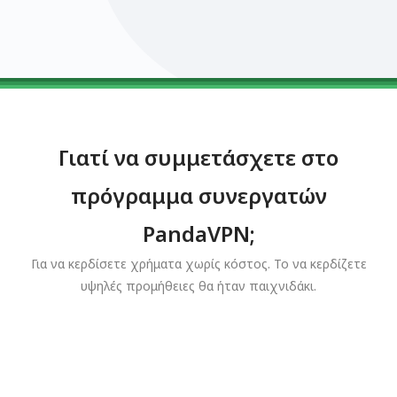
0123456789
0123456789
0123456789
0123456789
0123456789
Γιατί να συμμετάσχετε στο
πρόγραμμα συνεργατών
PandaVPN;
Για να κερδίσετε χρήματα χωρίς κόστος. Το να κερδίζετε
υψηλές προμήθειες θα ήταν παιχνιδάκι.