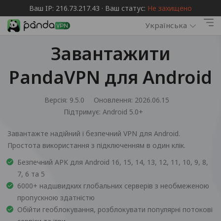
Ваш IP: 216.73.217.43 · Ваш статус:
Не захищено
Українська
Завантажити
PandaVPN для Android
Версія: 9.5.0
Оновлення: 2026.06.15
Підтримує:
Android 5.0+
Завантажте надійний і безпечний VPN для Android.
Простота використання з підключенням в один клік.
Безпечний APK для Android 16, 15, 14, 13, 12, 11, 10, 9, 8,
7, 6 та 5
6000+ надшвидких глобальних серверів з необмеженою
пропускною здатністю
Обійти геоблокування, розблокувати популярні потокові