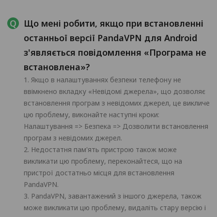
Що мені робити, якщо при встановленні
останньої версії PandaVPN для Android
з'являється повідомлення «Програма не
встановлена»?
1. Якщо в налаштуваннях безпеки телефону не
ввімкнено вкладку «Невідомі джерела», що дозволяє
встановлення програм з невідомих джерел, це викличе
цю проблему, виконайте наступні кроки:
Налаштування => Безпека => Дозволити встановлення
програм з невідомих джерел.
2. Недостатня пам'ять пристрою також може
викликати цю проблему, переконайтеся, що на
пристрої достатньо місця для встановлення
PandaVPN.
3. PandaVPN, завантажений з іншого джерела, також
може викликати цю проблему, видаліть стару версію і