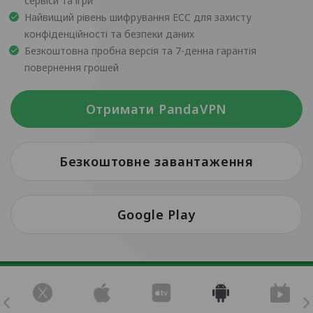
сервіси та ігри
Найвищий рівень шифрування ECC для захисту
конфіденційності та безпеки даних
Безкоштовна пробна версія та 7-денна гарантія
повернення грошей
Отримати PandaVPN
Безкоштовне завантаження
Google Play