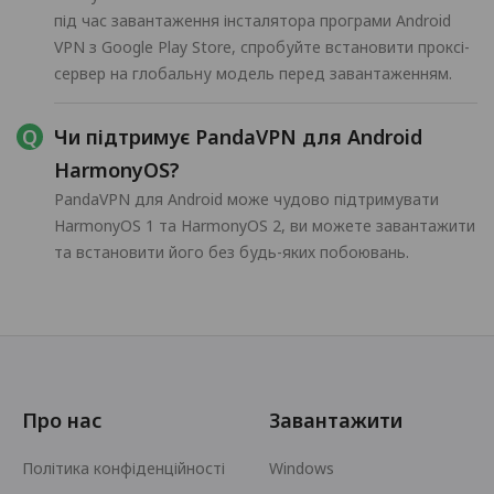
під час завантаження інсталятора програми Android
VPN з Google Play Store, спробуйте встановити проксі-
сервер на глобальну модель перед завантаженням.
Чи підтримує PandaVPN для Android
HarmonyOS?
PandaVPN для Android може чудово підтримувати
HarmonyOS 1 та HarmonyOS 2, ви можете завантажити
та встановити його без будь-яких побоювань.
Про нас
Завантажити
Політика конфіденційності
Windows