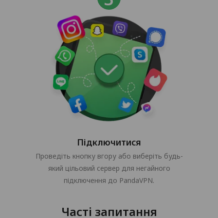
Підключитися
Проведіть кнопку вгору або виберіть будь-
який цільовий сервер для негайного
підключення до PandaVPN.
Часті запитання