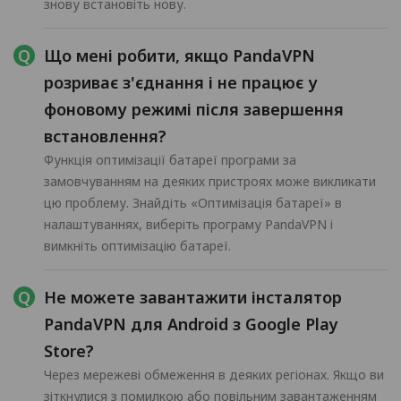
знову встановіть нову.
Що мені робити, якщо PandaVPN
розриває з'єднання і не працює у
фоновому режимі після завершення
встановлення?
Функція оптимізації батареї програми за
замовчуванням на деяких пристроях може викликати
цю проблему. Знайдіть «Оптимізація батареї» в
налаштуваннях, виберіть програму PandaVPN і
вимкніть оптимізацію батареї.
Не можете завантажити інсталятор
PandaVPN для Android з Google Play
Store?
Через мережеві обмеження в деяких регіонах. Якщо ви
зіткнулися з помилкою або повільним завантаженням