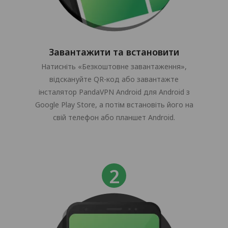
Завантажити та встановити
Натисніть «Безкоштовне завантаження»,
відскануйте QR-код або завантажте
інсталятор PandaVPN Android для Android з
Google Play Store, а потім встановіть його на
свій телефон або планшет Android.