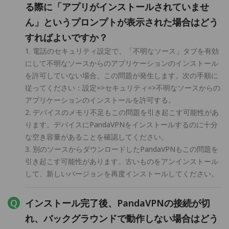
る際に「アプリがインストールされていませ
ん」というプロンプトが表示された場合はどう
すればよいですか？
1. 電話のセキュリティ設定で、「不明なソース」タブを有効
にして不明なソースからのアプリケーションのインストール
を許可していない場合、この問題が発生します。次の手順に
従ってください：設定=>セキュリティ=>不明なソースからの
アプリケーションのインストールを許可する。
2. デバイスのメモリ不足もこの問題を引き起こす可能性があ
ります。デバイスにPandaVPNをインストールするのに十分
な空き容量があることを確認してください。
3. 別のソースからダウンロードしたPandaVPNもこの問題を
引き起こす可能性があります。古いものをアンインストール
して、新しいバージョンを再度インストールしてください。
インストール完了後、PandaVPNの接続が切
れ、バックグラウンドで動作しない場合はどう