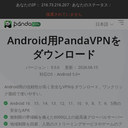
あなたのIP： 216.73.216.207 · あなたのステータス：
保護されていません
日本語
Android用PandaVPNを
ダウンロード
バージョン： 9.5.0
更新： 2026.06.15
対応OS：
Android 5.0+
Android用の信頼性が高く安全なVPNをダウンロード。ワンクリッ
ク接続で使いやすい。
Android 16、15、14、13、12、11、10、9、8、7、6、5用の
安全なAPK
無制限の帯域幅を備えた6000以上の超高速グローバルサーバー
地域制限を回避、人気のストリーミングサービスやゲームのブ