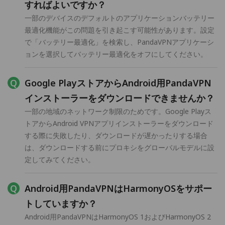
すればよいですか？
一部のデバイスのデフォルトのアプリケーションバッテリー
最適化機能がこの問題を引き起こす可能性があります。設定
で「バッテリー最適化」を検索し、PandaVPNアプリケーシ
ョンを選択してバッテリー最適化をオフにしてください。
Google PlayストアからAndroid用PandaVPN
インストーラーをダウンロードできませんか？
一部の地域のネットワーク制限のためです。Google Playス
トアからAndroid VPNアプリインストーラーをダウンロード
する際に失敗したり、ダウンロードが遅かったりする場合
は、ダウンロードする前にプロキシをグローバルモデルに設
定してみてください。
Android用PandaVPNはHarmonyOSをサポー
トしていますか？
Android用PandaVPNはHarmonyOS 1およびHarmonyOS 2