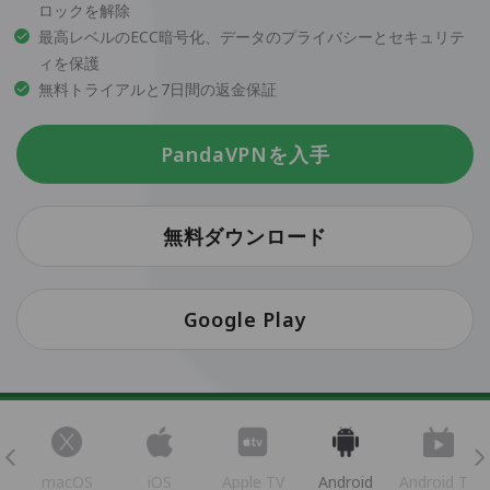
ロックを解除
最高レベルのECC暗号化、データのプライバシーとセキュリテ
ィを保護
無料トライアルと7日間の返金保証
PandaVPNを入手
無料ダウンロード
Google Play
s
macOS
iOS
Apple TV
Android
Android TV