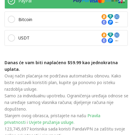
PayPal
Bitcoin
USDT
Danas će vam biti naplaćeno $59.99 kao jednokratna
uplata.
Ovaj način plaćanja ne podržava automatsku obnovu. Kako
biste nastavili koristiti plan, kupite ga ponovno po isteku
razdoblja usluge.
Samo za individualnu upotrebu. Ograničenja uređaja odnose se
na uređaje samog vlasnika računa; dijeljenje računa nije
dopušteno.
Slanjem ovog obrasca, pristajete na našu
Pravila
privatnosti
i
Uvjete pružanja usluge
.
123,745,697 korisnika sada koristi PandaVPN za zaštitu svoje