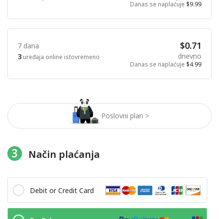
Danas se naplaćuje
$9.99
$0.71
7 dana
dnevno
3
uređaja online istovremeno
Danas se naplaćuje
$4.99
Poslovni plan >
3
Način plaćanja
Debit or Credit Card